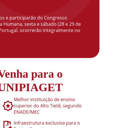
os e participarão do Congresso
ia Humana, sexta e sábado (28 e 29 de
 Portugal, ocorrerão integralmente no
Venha para o
UNIPIAGET
Melhor instituição de ensino
superior do Alto Tietê, segundo
ENADE/MEC
Infraestrutura exclusiva para o