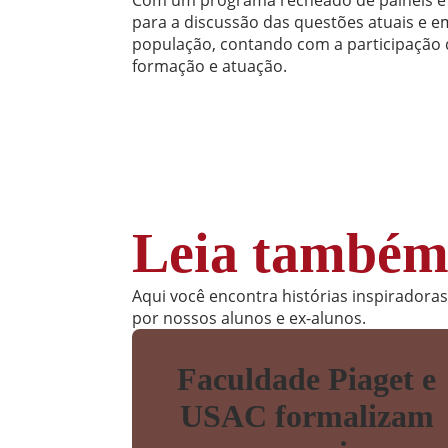
para a discussão das questões atuais e e
população, contando com a participação d
formação e atuação.
Leia també
Aqui você encontra histórias inspiradora
por nossos alunos e ex-alunos.
Faculdade Piaget e
USAC formalizam