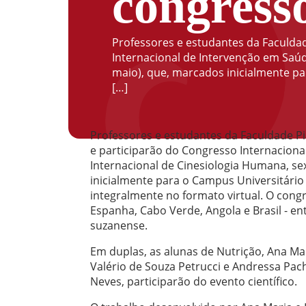
congresso
Professores e estudantes da Faculda
Internacional de Intervenção em Saúd
maio), que, marcados inicialmente pa
[…]
Professores e estudantes da Faculdade P
e participarão do Congresso Internaciona
Internacional de Cinesiologia Humana, se
inicialmente para o Campus Universitário 
integralmente no formato virtual. O congr
Espanha, Cabo Verde, Angola e Brasil - en
suzanense.
Em duplas, as alunas de Nutrição, Ana Mar
Valério de Souza Petrucci e Andressa Pac
Neves, participarão do evento científico.