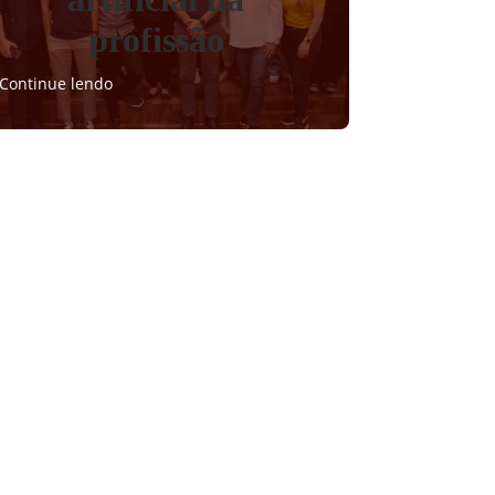
profissão
Continue lendo