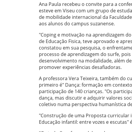
Ana Paula recebeu o convite para a confe
esteve em Viseu com um grupo de estuda
de mobilidade internacional da Faculdade
aos alunos do campus suzanense.
"Coping e motivação na aprendizagem do S
de Educação Fisica, teve aprovado e apre
constatou em sua pesquisa, o enfrentam
processo de aprendizagem do surfe, pois
desenvolvimento na modalidade, além de a
promover experiências desafiadoras.
A professora Vera Teixeira, também do cu
primeiro é" Dança: formação em contexto 
participação de 140 crianças. "Os partic
dança, mas discutir e adquirir valores so
coletivo numa perspectiva humanística de 
"Construção de uma Proposta curricular i
Educação infantil: entre vozes e escutas"