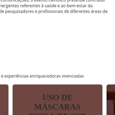
mergentes referentes à saúde e ao bem-estar da
e pesquisadores e profissionais de diferentes áreas de
m
s e experiências enriquecedoras vivenciadas
USO DE
MÁSCARAS