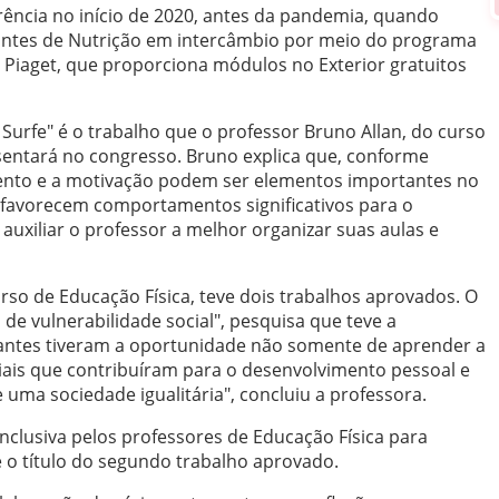
rência no início de 2020, antes da pandemia, quando
ntes de Nutrição em intercâmbio por meio do programa
 Piaget, que proporciona módulos no Exterior gratuitos
urfe" é o trabalho que o professor Bruno Allan, do curso
sentará no congresso. Bruno explica que, conforme
ento e a motivação podem ser elementos importantes no
 favorecem comportamentos significativos para o
uxiliar o professor a melhor organizar suas aulas e
rso de Educação Física, teve dois trabalhos aprovados. O
de vulnerabilidade social", pesquisa que teve a
ipantes tiveram a oportunidade não somente de aprender a
ciais que contribuíram para o desenvolvimento pessoal e
uma sociedade igualitária", concluiu a professora.
nclusiva pelos professores de Educação Física para
 é o título do segundo trabalho aprovado.