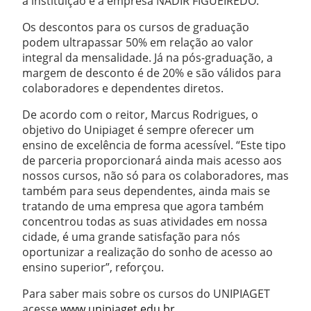
a instituição e a empresa NADIR FIGUEIREDO.
Os descontos para os cursos de graduação
podem ultrapassar 50% em relação ao valor
integral da mensalidade. Já na pós-graduação, a
margem de desconto é de 20% e são válidos para
colaboradores e dependentes diretos.
De acordo com o reitor, Marcus Rodrigues, o
objetivo do Unipiaget é sempre oferecer um
ensino de excelência de forma acessível. “Este tipo
de parceria proporcionará ainda mais acesso aos
nossos cursos, não só para os colaboradores, mas
também para seus dependentes, ainda mais se
tratando de uma empresa que agora também
concentrou todas as suas atividades em nossa
cidade, é uma grande satisfação para nós
oportunizar a realização do sonho de acesso ao
ensino superior”, reforçou.
Para saber mais sobre os cursos do UNIPIAGET
acesse
www.unipiaget.edu.br