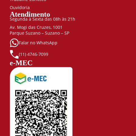
Ouvidoria
Atendimento
Segunda à Sexta das 08h às 21h
Av. Mogi das Cruzes, 1001
Parque Suzano – Suzano – SP
Falar no WhatsApp
(11) 4746-7099
e-MEC