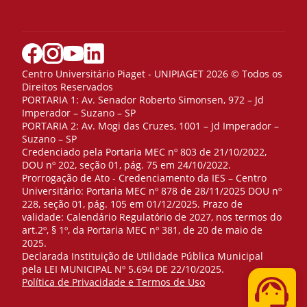
Centro Universitário Piaget - UNIPIAGET 2026 © Todos os
Direitos Reservados
PORTARIA 1: Av. Senador Roberto Simonsen, 972 – Jd
Imperador – Suzano – SP
PORTARIA 2: Av. Mogi das Cruzes, 1001 – Jd Imperador –
Suzano – SP
Credenciado pela Portaria MEC nº 803 de 21/10/2022,
DOU nº 202, seção 01, pág. 75 em 24/10/2022.
Prorrogação de Ato - Credenciamento da IES – Centro
Universitário: Portaria MEC nº 878 de 28/11/2025 DOU nº
228, seção 01, pág. 105 em 01/12/2025. Prazo de
validade: Calendário Regulatório de 2027, nos termos do
art.2º, § 1º, da Portaria MEC nº 381, de 20 de maio de
2025.
Declarada Instituição de Utilidade Pública Municipal
pela LEI MUNICIPAL Nº 5.694 DE 22/10/2025.
Telefone
Política de Privacidade e Termos de Uso
WhatsApp