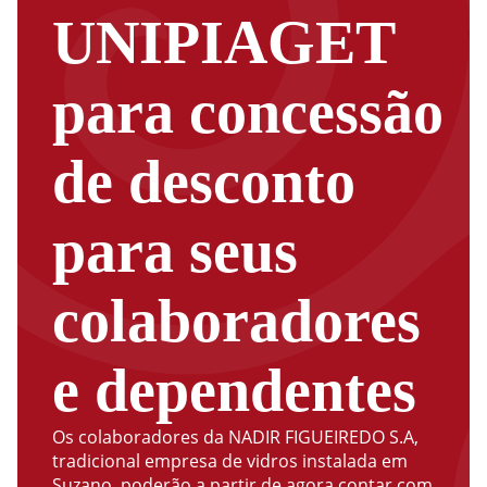
UNIPIAGET
para concessão
de desconto
para seus
colaboradores
e dependentes
Os colaboradores da NADIR FIGUEIREDO S.A,
tradicional empresa de vidros instalada em
Suzano, poderão a partir de agora contar com