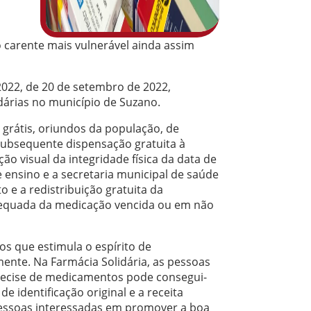
carente mais vulnerável ainda assim
2022, de 20 de setembro de 2022,
dárias no município de Suzano.
grátis, oriundos da população, de
 subsequente dispensação gratuita à
ão visual da integridade física da data de
e ensino e a secretaria municipal de saúde
 e a redistribuição gratuita da
equada da medicação vencida ou em não
vos que estimula o espírito de
ente. Na Farmácia Solidária, as pessoas
ecise de medicamentos pode consegui-
 identificação original e a receita
pessoas interessadas em promover a boa