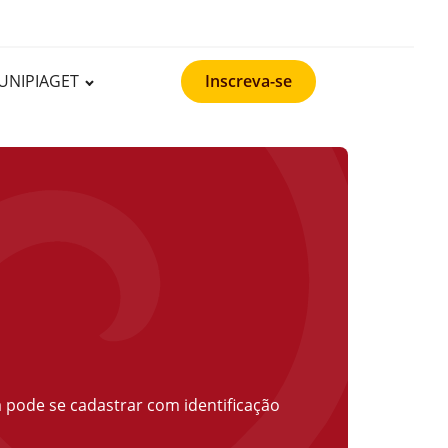
UNIPIAGET
Inscreva-se
 pode se cadastrar com identificação