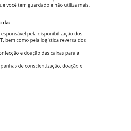
e você tem guardado e não utiliza mais.
o da:
esponsável pela disponibilização dos
T, bem como pela logística reversa dos
confecção e doação das caixas para a
ampanhas de conscientização, doação e