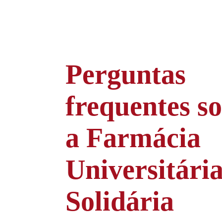
Perguntas
frequentes s
a Farmácia
Universitári
Solidária