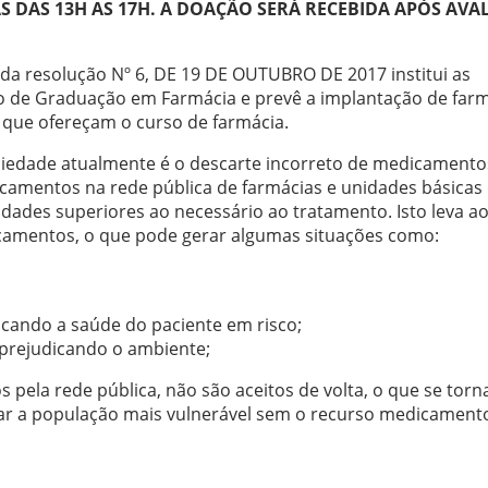
S DAS 13H AS 17H. A DOAÇÃO SERÁ RECEBIDA APÓS AVA
da resolução Nº 6, DE 19 DE OUTUBRO DE 2017 institui as
so de Graduação em Farmácia e prevê a implantação de farm
r que ofereçam o curso de farmácia.
edade atualmente é o descarte incorreto de medicamento
camentos na rede pública de farmácias e unidades básicas
dades superiores ao necessário ao tratamento. Isto leva a
camentos, o que pode gerar algumas situações como:
cando a saúde do paciente em risco;
 prejudicando o ambiente;
pela rede pública, não são aceitos de volta, o que se tor
xar a população mais vulnerável sem o recurso medicament