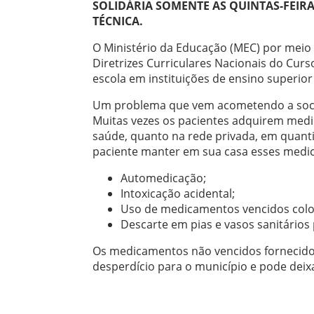
SOLIDÁRIA SOMENTE AS QUINTAS-FEIRA
TÉCNICA.
O Ministério da Educação (MEC) por meio 
Diretrizes Curriculares Nacionais do Cur
escola em instituições de ensino superio
Um problema que vem acometendo a soci
Muitas vezes os pacientes adquirem medi
saúde, quanto na rede privada, em quanti
paciente manter em sua casa esses medi
Automedicação;
Intoxicação acidental;
Uso de medicamentos vencidos colo
Descarte em pias e vasos sanitários
Os medicamentos não vencidos fornecidos 
desperdício para o município e pode dei