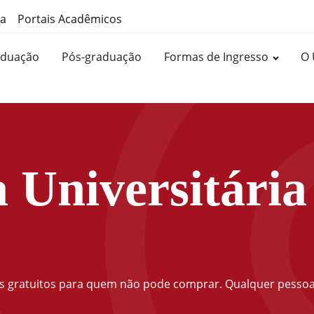
ma
Portais Acadêmicos
aduação
Pós-graduação
Formas de Ingresso
O 
 Universitária
os gratuitos para quem não pode comprar. Qualquer pessoa