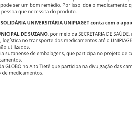
e pode ser um bom remédio. Por isso, doe o medicamento qu
a pessoa que necessita do produto.
 SOLIDÁRIA UNIVERSITÁRIA UNIPIAGET conta com o apoi
UNICIPAL DE SUZANO
, por meio da SECRETARIA DE SAÚDE, r
a, logística no transporte dos medicamentos até o UNIPIAGE
o utilizados.
tria suzanense de embalagens, que participa no projeto de 
icamentos.
ada GLOBO no Alto Tietê que participa na divulgação das c
o de medicamentos.