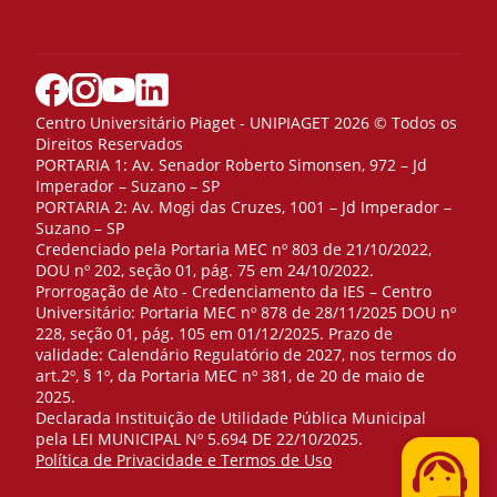
Centro Universitário Piaget - UNIPIAGET 2026 © Todos os
Direitos Reservados
PORTARIA 1: Av. Senador Roberto Simonsen, 972 – Jd
Imperador – Suzano – SP
PORTARIA 2: Av. Mogi das Cruzes, 1001 – Jd Imperador –
Suzano – SP
Credenciado pela Portaria MEC nº 803 de 21/10/2022,
DOU nº 202, seção 01, pág. 75 em 24/10/2022.
Prorrogação de Ato - Credenciamento da IES – Centro
Universitário: Portaria MEC nº 878 de 28/11/2025 DOU nº
228, seção 01, pág. 105 em 01/12/2025. Prazo de
validade: Calendário Regulatório de 2027, nos termos do
art.2º, § 1º, da Portaria MEC nº 381, de 20 de maio de
2025.
Declarada Instituição de Utilidade Pública Municipal
pela LEI MUNICIPAL Nº 5.694 DE 22/10/2025.
Telefone
Política de Privacidade e Termos de Uso
WhatsApp