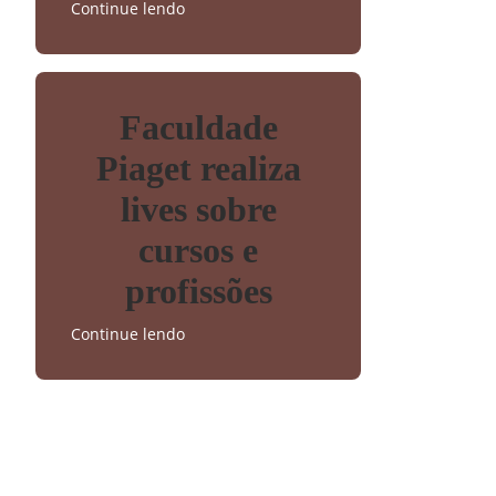
Continue lendo
Faculdade
Piaget realiza
lives sobre
cursos e
profissões
Continue lendo