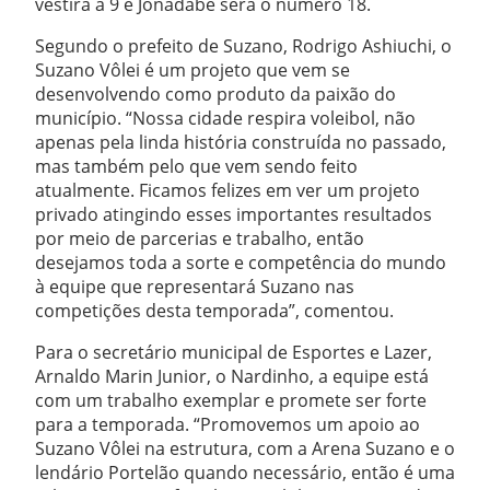
vestirá a 9 e Jonadabe será o número 18.
Segundo o prefeito de Suzano, Rodrigo Ashiuchi, o
Suzano Vôlei é um projeto que vem se
desenvolvendo como produto da paixão do
município. “Nossa cidade respira voleibol, não
apenas pela linda história construída no passado,
mas também pelo que vem sendo feito
atualmente. Ficamos felizes em ver um projeto
privado atingindo esses importantes resultados
por meio de parcerias e trabalho, então
desejamos toda a sorte e competência do mundo
à equipe que representará Suzano nas
competições desta temporada”, comentou.
Para o secretário municipal de Esportes e Lazer,
Arnaldo Marin Junior, o Nardinho, a equipe está
com um trabalho exemplar e promete ser forte
para a temporada. “Promovemos um apoio ao
Suzano Vôlei na estrutura, com a Arena Suzano e o
lendário Portelão quando necessário, então é uma