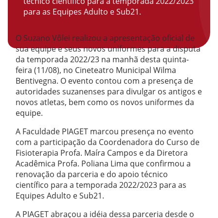
técnico científico para a temporada 2022/2023
para as Equipes Adulto e Sub21.
O Suzano Vôlei realizou a apresentação oficial de
sua equipe e seus novos uniformes para a disputa
da temporada 2022/23 na manhã desta quinta-
feira (11/08), no Cineteatro Municipal Wilma
Bentivegna. O evento contou com a presença de
autoridades suzanenses para divulgar os antigos e
novos atletas, bem como os novos uniformes da
equipe.
A Faculdade PIAGET marcou presença no evento
com a participação da Coordenadora do Curso de
Fisioterapia Profa. Maíra Campos e da Diretora
Acadêmica Profa. Poliana Lima que confirmou a
renovação da parceria e do apoio técnico
científico para a temporada 2022/2023 para as
Equipes Adulto e Sub21.
A PIAGET abraçou a idéia dessa parceria desde o