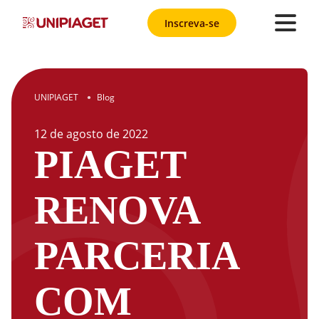
Inscreva-se
UNIPIAGET
Blog
●
12
de
agosto
de
2022
PIAGET
RENOVA
PARCERIA
COM