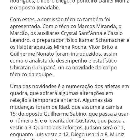
Rodrigues, o líbero Diego, o ponteiro Daniel Muniz
e o oposto Jonadabe.
Com estes, a comissão técnica também foi
apresentada. Com o técnico Marcos Miranda, o
Marcão, os auxiliares Crystal Sant’Anna e Cassio
Leandro, o preparador físico Itamar Schumacher e
os fisioterapeutas Mirena Rocha, Vitor Brito e
Guilherme Nonato foram introduzidos, assim
como o analista de desempenho e estatístico
Ubiratan Curupaná, única novidade do corpo
técnico da equipe.
Uma das novidades é a numeração dos atletas em
quadra, que sofrerá algumas alterações em
relação à temporada anterior. Algumas das
mudanças foram de Riad, que assume a camisa
15; do oposto Guilherme Sabino, que passa a usar
o número 5; e o levantador Gustavo, que passa a
vestir a 3. Quanto aos reforços, Judson será o 11,
enquanto Luis veste a 12. Diego usará a 8, Muniz