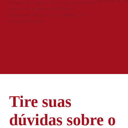
necessário pa
presenciais ficou muito mais gostoso de
aprender, e muito mais fácil a
compreensão, e isso faz diferença na
nossa formação.
Tire suas
dúvidas sobre o