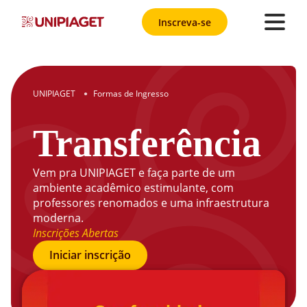
Inscreva-se
UNIPIAGET
Formas de Ingresso
●
Transferência
Vem pra UNIPIAGET e faça parte de um
ambiente acadêmico estimulante, com
professores renomados e uma infraestrutura
moderna.
Inscrições Abertas
Iniciar inscrição