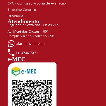
CPA – Comissão Própria de Avaliação
Trabalhe Conosco
Ouvidoria
Atendimento
Segunda à Sexta das 08h às 21h
Av. Mogi das Cruzes, 1001
Parque Suzano – Suzano – SP
Falar no WhatsApp
(11) 4746-7099
e-MEC