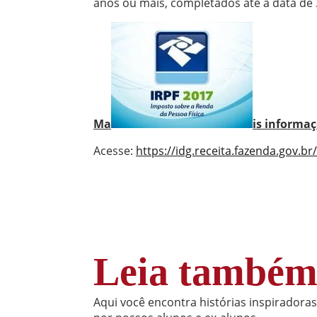
anos ou mais, completados até a data de 
Ma
is informaç
Acesse:
https://idg.receita.fazenda.gov.br/
Leia també
Aqui você encontra histórias inspiradora