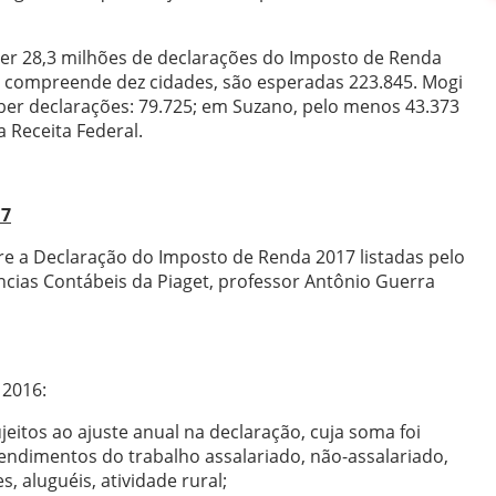
ber 28,3 milhões de declarações do Imposto de Renda
que compreende dez cidades, são esperadas 223.845. Mogi
ber declarações: 79.725; em Suzano, pelo menos 43.373
 Receita Federal.
17
bre a Declaração do Imposto de Renda 2017 listadas pelo
cias Contábeis da Piaget, professor Antônio Guerra
 2016:
eitos ao ajuste anual na declaração, cuja soma foi
rendimentos do trabalho assalariado, não-assalariado,
 aluguéis, atividade rural;