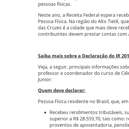
pessoas físicas.
Neste ano, a Receita Federal espera rece
Pessoa Física. Na região do Alto Tietê, 
das Cruzes é a cidade que mais deve rece
contribuintes devem prestar contas com a
Saiba mais sobre a Declaração do IR 20
Veja, a seguir, principais informações so
professor e coordenador do curso de Ciên
Junior:
Quem deve declarar:
Pessoa Física residente no Brasil, que, em
Recebeu rendimentos tributáveis, suj
superior a R$ 28.559,70, tais como: 
proventos de aposentadoria, pensões,