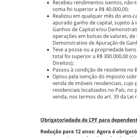
Recebeu rendimentos isentos, não-tr
soma foi superior a R$ 40.000,00;
Realizou em qualquer mês do ano-cal
apurado ganho de capital, sujeito à
Ganhos de Capital e/ou Demonstrati
operações em bolsas de valores, de
Demonstrativo de Apuração de Ganh
Teve a posse ou a propriedade bens o
total foi superior a R$ 300.000,00 
Direitos);
Passou à condição de residente no B
Optou pela isenção do imposto sobre
venda de imóveis residenciais, cujo
residenciais localizados no País, no
venda, nos termos do art. 39 da Lei
Obrigatoriedade de CPF para dependen
Redução para 12 anos: Agora é obrigat