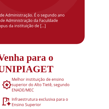
 de Administração. É o segundo ano
 e de Administração da Faculdade
pus da instituição de […]
Venha para o
UNIPIAGET
Melhor instituição de ensino
superior do Alto Tietê, segundo
ENADE/MEC
Infraestrutura exclusiva para o
Ensino Superior