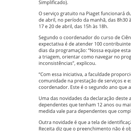
Simplificado).
O serviço gratuito na Piaget funcionará d
de abril, no período da manhã, das 8h30 
17 e 20 de abril, das 15h às 18h.
Segundo o coordenador do curso de Ciênci
expectativa é de atender 100 contribuin
dias da programação: “Nossa equipe estar
a triagem, orientar como navegar no prog
inconsistências”, explicou.
“Com essa iniciativa, a faculdade proporc
comunidade na prestação de serviços e ex
coordenador. Este é o segundo ano que a
Uma das novidades da declaração deste a
dependentes que tenham 12 anos ou mais.
medida vale para dependentes que compl
Outra novidade é que a tela de identificaç
Receita diz que o preenchimento não é obr