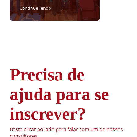
Continue lendo
Precisa de
ajuda para se
inscrever?
Basta clicar ao lado para falar com um de nossos
consultores.