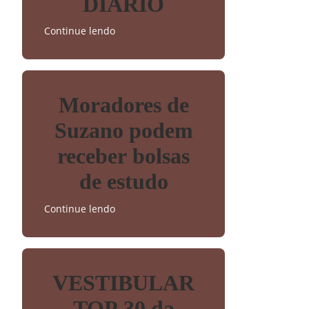
DIÁRIO
Continue lendo
Moradores de
Suzano podem
receber bolsas
de estudo
Continue lendo
VESTIBULAR
TOP 30 da