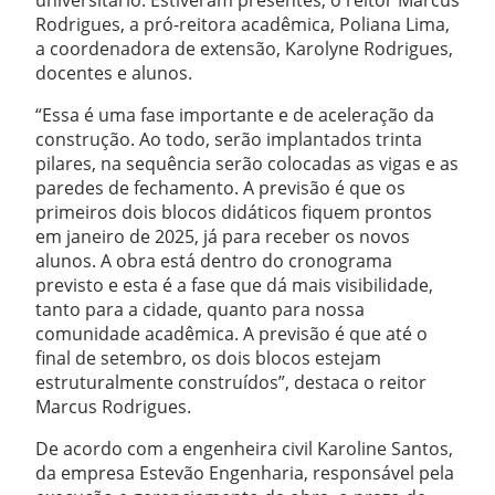
universitário. Estiveram presentes, o reitor Marcus
Rodrigues, a pró-reitora acadêmica, Poliana Lima,
a coordenadora de extensão, Karolyne Rodrigues,
docentes e alunos.
“Essa é uma fase importante e de aceleração da
construção. Ao todo, serão implantados trinta
pilares, na sequência serão colocadas as vigas e as
paredes de fechamento. A previsão é que os
primeiros dois blocos didáticos fiquem prontos
em janeiro de 2025, já para receber os novos
alunos. A obra está dentro do cronograma
previsto e esta é a fase que dá mais visibilidade,
tanto para a cidade, quanto para nossa
comunidade acadêmica. A previsão é que até o
final de setembro, os dois blocos estejam
estruturalmente construídos”, destaca o reitor
Marcus Rodrigues.
De acordo com a engenheira civil Karoline Santos,
da empresa Estevão Engenharia, responsável pela