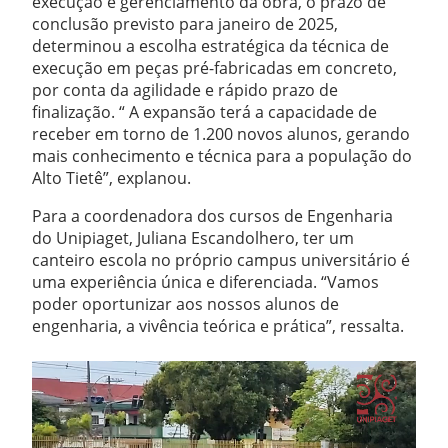
execução e gerenciamento da obra, o prazo de
conclusão previsto para janeiro de 2025,
determinou a escolha estratégica da técnica de
execução em peças pré-fabricadas em concreto,
por conta da agilidade e rápido prazo de
finalização. “ A expansão terá a capacidade de
receber em torno de 1.200 novos alunos, gerando
mais conhecimento e técnica para a população do
Alto Tietê”, explanou.
Para a coordenadora dos cursos de Engenharia
do Unipiaget, Juliana Escandolhero, ter um
canteiro escola no próprio campus universitário é
uma experiência única e diferenciada. “Vamos
poder oportunizar aos nossos alunos de
engenharia, a vivência teórica e prática”, ressalta.