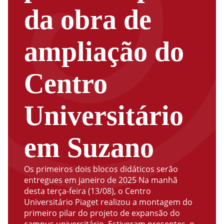
da obra de
ampliação do
Centro
Universitário
em Suzano
Os primeiros dois blocos didáticos serão
entregues em janeiro de 2025 Na manhã
desta terça-feira (13/08), o Centro
Universitário Piaget realizou a montagem do
primeiro pilar do projeto de expansão do