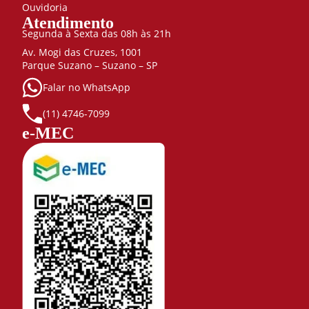
Ouvidoria
Atendimento
Segunda à Sexta das 08h às 21h
Av. Mogi das Cruzes, 1001
Parque Suzano – Suzano – SP
Falar no WhatsApp
(11) 4746-7099
e-MEC