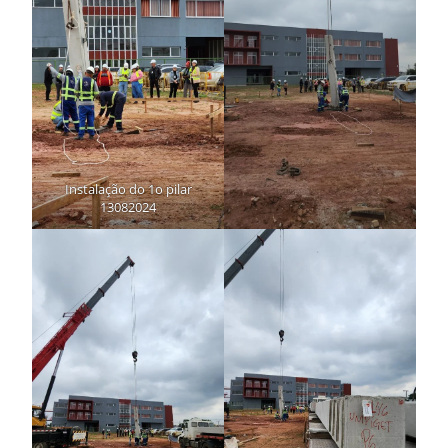
Instalação do 1o pilar
13082024