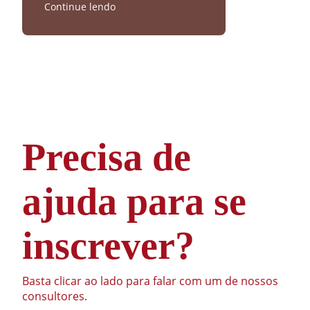
Continue lendo
Precisa de
ajuda para se
inscrever?
Basta clicar ao lado para falar com um de nossos
consultores.