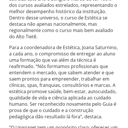
dos cursos avaliados estrelados, representando o
melhor desempenho histórico da instituição.
Dentro desse universo, o curso de Estética se
destaca não apenas nacionalmente, mas
regionalmente como o curso mais bem avaliado
do Alto Tietê.
Para a coordenadora de Estética, Joana Saturnino,
a cada ano, o compromisso de entregar ao aluno
uma formação que vai além da técnica é
reafirmado. “Nós formamos profissionais que
entendem o mercado, que sabem atender e que
saem prontos para empreender, trabalhar em
clínicas, spas, franquias, consultórios e marcas. A
estética promove saúde, bem-estar, autocuidado,
qualidade de vida e ciência aplicada ao cuidado
humano. Ser reconhecido novamente pelo Guia é
prova de que o cuidado e a construção
pedagógica dão resultado lá fora”, destaca.
“O Unipiaget tem um propósito claro: oferecer um