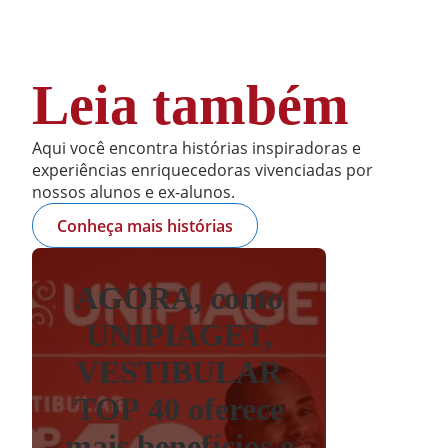
Leia também
Aqui você encontra histórias inspiradoras e
experiências enriquecedoras vivenciadas por
nossos alunos e ex-alunos.
Conheça mais histórias
AGORA, como
UNIPIAGET,
VESTIBULAR
TOP 40 oferece
mais benefícios e