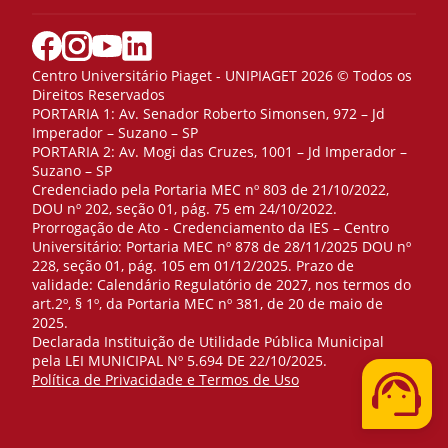
Centro Universitário Piaget - UNIPIAGET 2026 © Todos os
Direitos Reservados
PORTARIA 1: Av. Senador Roberto Simonsen, 972 – Jd
Imperador – Suzano – SP
PORTARIA 2: Av. Mogi das Cruzes, 1001 – Jd Imperador –
Suzano – SP
Credenciado pela Portaria MEC nº 803 de 21/10/2022,
DOU nº 202, seção 01, pág. 75 em 24/10/2022.
Prorrogação de Ato - Credenciamento da IES – Centro
Universitário: Portaria MEC nº 878 de 28/11/2025 DOU nº
228, seção 01, pág. 105 em 01/12/2025. Prazo de
validade: Calendário Regulatório de 2027, nos termos do
art.2º, § 1º, da Portaria MEC nº 381, de 20 de maio de
2025.
Declarada Instituição de Utilidade Pública Municipal
pela LEI MUNICIPAL Nº 5.694 DE 22/10/2025.
Telefone
Política de Privacidade e Termos de Uso
WhatsApp