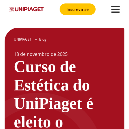
Inscreva-se
UNIPIAGET
Blog
●
18
de
novembro
de
2025
Curso de
Estética do
UniPiaget é
eleito o