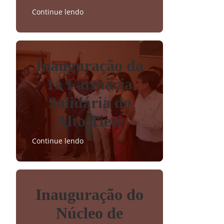
Continue lendo
Inauguração da
1a Farmácia
Solidária do
Alto Tietê
Continue lendo
Inauguração do
Núcleo de