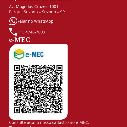
Av. Mogi das Cruzes, 1001
Parque Suzano – Suzano – SP
Falar no WhatsApp
(11) 4746-7099
e-MEC
Consulte aqui o nosso cadastro no e-MEC.