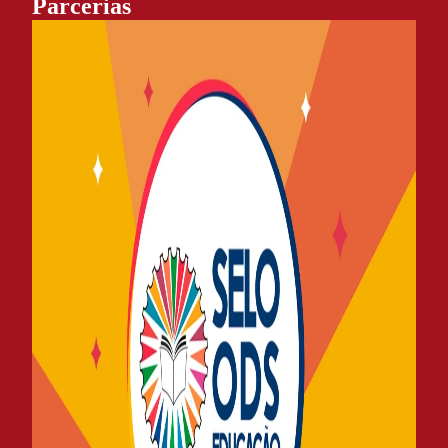
Parcerias