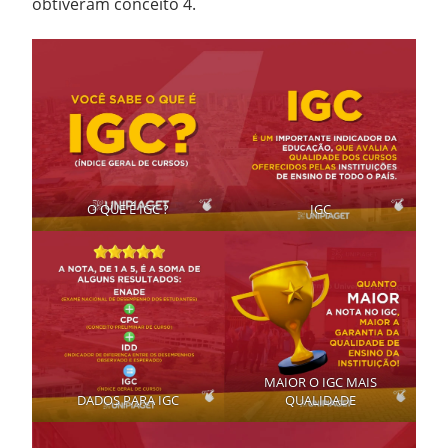
obtiveram conceito 4.
O QUE É IGC ?
IGC
MAIOR O IGC MAIS
DADOS PARA IGC
QUALIDADE