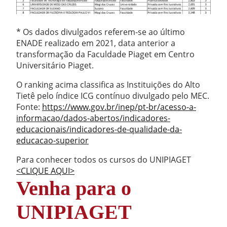
* Os dados divulgados referem-se ao último
ENADE realizado em 2021, data anterior a
transformação da Faculdade Piaget em Centro
Universitário Piaget.
O ranking acima classifica as Instituições do Alto
Tietê pelo índice ICG contínuo divulgado pelo MEC.
Fonte:
https://www.gov.br/inep/pt-br/acesso-a-
informacao/dados-abertos/indicadores-
educacionais/indicadores-de-qualidade-da-
educacao-superior
Para conhecer todos os cursos do UNIPIAGET
<CLIQUE AQUI>
Venha para o
UNIPIAGET