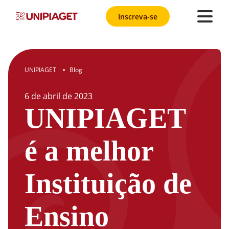
Inscreva-se
UNIPIAGET
Blog
●
6
de
abril
de
2023
UNIPIAGET
é a melhor
Instituição de
Ensino