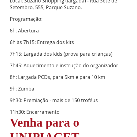
Local: Suzano Shopping (largada) - Rua Sete de
Setembro, 555; Parque Suzano.
Programação:
6h: Abertura
6h às 7h15: Entrega dos kits
7h15: Largada dos kids (prova para crianças)
7h45: Aquecimento e instrução do organizador
8h: Largada PCDs, para 5km e para 10 km
9h: Zumba
9h30: Premiação - mais de 150 troféus
11h30: Encerramento
Venha para o
UNIPIAGET