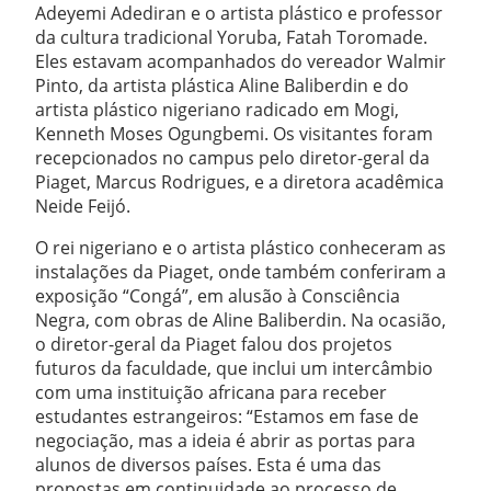
Adeyemi Adediran e o artista plástico e professor
da cultura tradicional Yoruba, Fatah Toromade.
Eles estavam acompanhados do vereador Walmir
Pinto, da artista plástica Aline Baliberdin e do
artista plástico nigeriano radicado em Mogi,
Kenneth Moses Ogungbemi. Os visitantes foram
recepcionados no campus pelo diretor-geral da
Piaget, Marcus Rodrigues, e a diretora acadêmica
Neide Feijó.
O rei nigeriano e o artista plástico conheceram as
instalações da Piaget, onde também conferiram a
exposição “Congá”, em alusão à Consciência
Negra, com obras de Aline Baliberdin. Na ocasião,
o diretor-geral da Piaget falou dos projetos
futuros da faculdade, que inclui um intercâmbio
com uma instituição africana para receber
estudantes estrangeiros: “Estamos em fase de
negociação, mas a ideia é abrir as portas para
alunos de diversos países. Esta é uma das
propostas em continuidade ao processo de