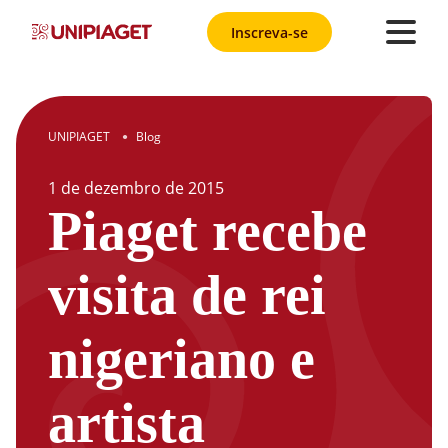
Inscreva-se
UNIPIAGET
Blog
●
1
de
dezembro
de
2015
Piaget recebe
visita de rei
nigeriano e
artista