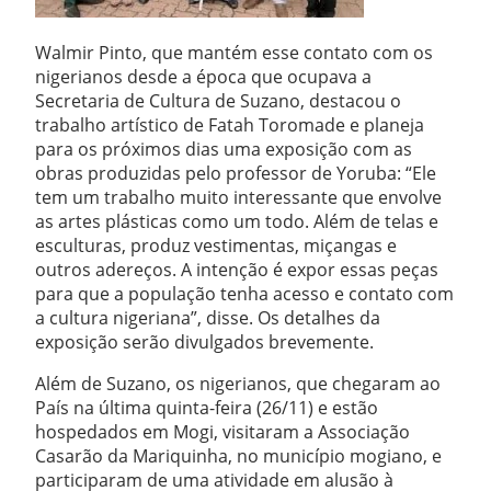
Walmir Pinto, que mantém esse contato com os
nigerianos desde a época que ocupava a
Secretaria de Cultura de Suzano, destacou o
trabalho artístico de Fatah Toromade e planeja
para os próximos dias uma exposição com as
obras produzidas pelo professor de Yoruba: “Ele
tem um trabalho muito interessante que envolve
as artes plásticas como um todo. Além de telas e
esculturas, produz vestimentas, miçangas e
outros adereços. A intenção é expor essas peças
para que a população tenha acesso e contato com
a cultura nigeriana”, disse. Os detalhes da
exposição serão divulgados brevemente.
Além de Suzano, os nigerianos, que chegaram ao
País na última quinta-feira (26/11) e estão
hospedados em Mogi, visitaram a Associação
Casarão da Mariquinha, no município mogiano, e
participaram de uma atividade em alusão à