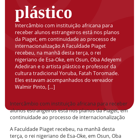
plástico
Intercâmbio com instituição africana para
receber alunos estrangeiros está nos planos
da Piaget, em continuidade ao processo de
internacionalização A Faculdade Piaget
recebeu, na manhã desta terça, o rei
nigeriano de Esa-Oke, em Osun, Oba Adeyemi
Adediran e o artista plástico e professor da
cultura tradicional Yoruba, Fatah Toromade.
Eles estavam acompanhados do vereador
Walmir Pinto, […]
Intercâmbio com instituição africana para receber
alunos estrangeiros está nos planos da Piaget, em
continuidade ao processo de internacionalização
A Faculdade Piaget recebeu, na manhã desta
terça, o rei nigeriano de Esa-Oke, em Osun, Oba