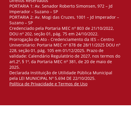
Direitos Reservados
PORTARIA 1: Av. Senador Roberto Simonsen, 972 – Jd
Imperador – Suzano – SP
PORTARIA 2: Av. Mogi das Cruzes, 1001 – Jd Imperador –
Suzano – SP
Credenciado pela Portaria MEC nº 803 de 21/10/2022,
DOU nº 202, seção 01, pág. 75 em 24/10/2022.
Prorrogação de Ato - Credenciamento da IES – Centro
Universitário: Portaria MEC nº 878 de 28/11/2025 DOU nº
228, seção 01, pág. 105 em 01/12/2025. Prazo de
validade: Calendário Regulatório de 2027, nos termos do
art.2º, § 1º, da Portaria MEC nº 381, de 20 de maio de
2025.
Declarada Instituição de Utilidade Pública Municipal
pela LEI MUNICIPAL Nº 5.694 DE 22/10/2025.
Política de Privacidade e Termos de Uso