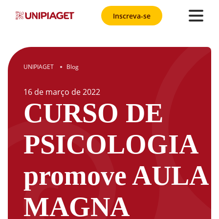
Inscreva-se
UNIPIAGET
Blog
●
16
de
março
de
2022
CURSO DE
PSICOLOGIA
promove AULA
MAGNA