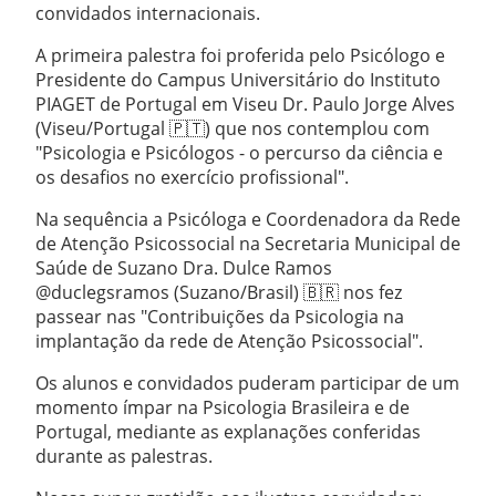
convidados internacionais.
A primeira palestra foi proferida pelo Psicólogo e
Presidente do Campus Universitário do Instituto
PIAGET de Portugal em Viseu Dr. Paulo Jorge Alves
(Viseu/Portugal 🇵🇹) que nos contemplou com
"Psicologia e Psicólogos - o percurso da ciência e
os desafios no exercício profissional".
Na sequência a Psicóloga e Coordenadora da Rede
de Atenção Psicossocial na Secretaria Municipal de
Saúde de Suzano Dra. Dulce Ramos
@duclegsramos (Suzano/Brasil) 🇧🇷 nos fez
passear nas "Contribuições da Psicologia na
implantação da rede de Atenção Psicossocial".
Os alunos e convidados puderam participar de um
momento ímpar na Psicologia Brasileira e de
Portugal, mediante as explanações conferidas
durante as palestras.