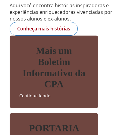
Aqui você encontra histórias inspiradoras e
experiências enriquecedoras vivenciadas por
nossos alunos e ex-alunos.
Conheça mais histórias
Mais um
Boletim
Informativo da
CPA
Continue lendo
PORTARIA