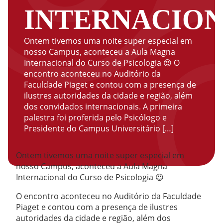
INTERNACIO
Ontem tivemos uma noite super especial em
nosso Campus, aconteceu a Aula Magna
Internacional do Curso de Psicologia 😍 O
encontro aconteceu no Auditório da
Faculdade Piaget e contou com a presença de
ilustres autoridades da cidade e região, além
dos convidados internacionais. A primeira
palestra foi proferida pelo Psicólogo e
Presidente do Campus Universitário […]
Ontem tivemos uma noite super especial em
nosso Campus, aconteceu a Aula Magna
Internacional do Curso de Psicologia 😍
O encontro aconteceu no Auditório da Faculdade
Piaget e contou com a presença de ilustres
autoridades da cidade e região, além dos