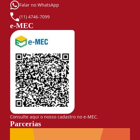
Falar no WhatsApp
(11) 4746-7099
e-MEC
Consulte aqui o nosso cadastro no e-MEC.
Parcerias