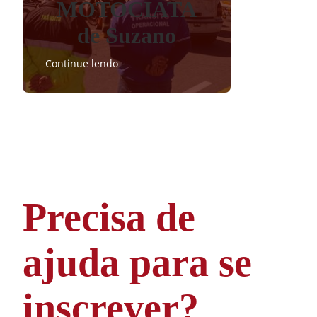
MOTOCIATA
de Suzano
Continue lendo
Precisa de
ajuda para se
inscrever?