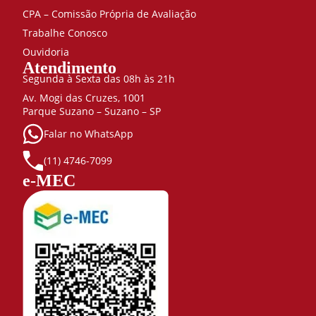
CPA – Comissão Própria de Avaliação
Trabalhe Conosco
Ouvidoria
Atendimento
Segunda à Sexta das 08h às 21h
Av. Mogi das Cruzes, 1001
Parque Suzano – Suzano – SP
Falar no WhatsApp
(11) 4746-7099
e-MEC