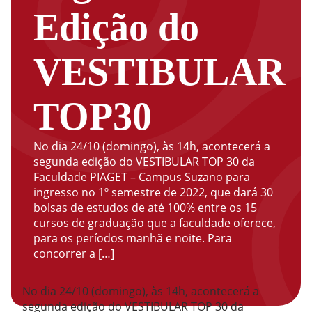
Edição do
VESTIBULAR
TOP30
No dia 24/10 (domingo), às 14h, acontecerá a
segunda edição do VESTIBULAR TOP 30 da
Faculdade PIAGET – Campus Suzano para
ingresso no 1º semestre de 2022, que dará 30
bolsas de estudos de até 100% entre os 15
cursos de graduação que a faculdade oferece,
para os períodos manhã e noite. Para
concorrer a […]
No dia 24/10 (domingo), às 14h, acontecerá a
segunda edição do VESTIBULAR TOP 30 da