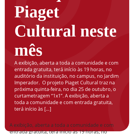
Piaget
Cultural neste
mês
A exibição, aberta a toda a comunidade e com
entrada gratuita, terá início às 19 horas, no
auditório da instituição, no campus, no Jardim
Imperador. O projeto Piaget Cultural traz na
próxima quinta-feira, no dia 25 de outubro, o
curtametragem “1x1”. A exibição, aberta a
toda a comunidade e com entrada gratuita,
terá início às […]
A exibição, aberta a toda a comunidade e com
entrada gratuita, terá início às 19 horas, no