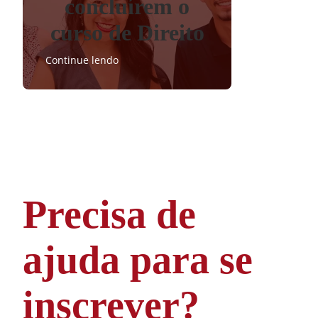
concluírem o
curso de Direito
Continue lendo
Precisa de
ajuda para se
inscrever?