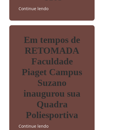
Continue lendo
Em tempos de
RETOMADA
Faculdade
Piaget Campus
Suzano
inaugurou sua
Quadra
Poliesportiva
Continue lendo