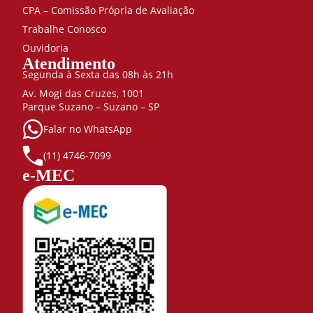
CPA – Comissão Própria de Avaliação
Trabalhe Conosco
Ouvidoria
Atendimento
Segunda à Sexta das 08h às 21h
Av. Mogi das Cruzes, 1001
Parque Suzano – Suzano – SP
Falar no WhatsApp
(11) 4746-7099
e-MEC