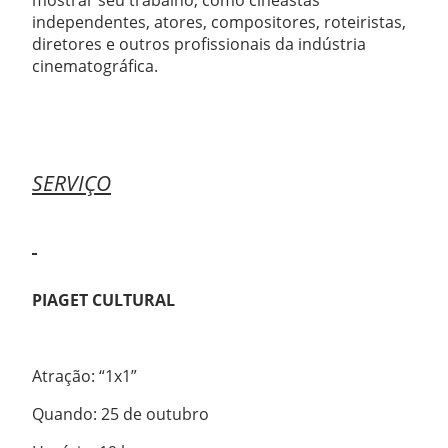
mostrar seu trabalho, como cineastas
independentes, atores, compositores, roteiristas,
diretores e outros profissionais da indústria
cinematográfica.
SERVIÇO
PIAGET CULTURAL
Atração: “1x1”
Quando: 25 de outubro