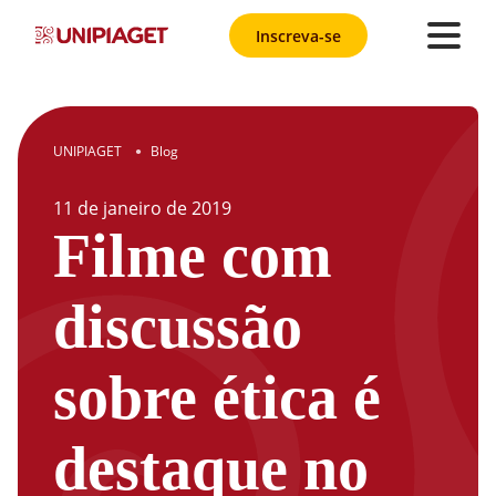
Inscreva-se
UNIPIAGET
Blog
●
11
de
janeiro
de
2019
Filme com
discussão
sobre ética é
destaque no