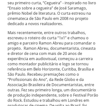
seu primeiro curta, “Cegueira” - inspirado no livro
“Ensaio sobre a cegueira” de José Saramago,
prêmio Nobel de literatura. O curta estreou na
cinemateca de São Paulo em 2008 no projeto
dedicado a novos realizadores.
Mais recentemente, entre outros trabalhos,
escreveu o roteiro do curta “1x1” e chamou o
amigo e parceiro Ramon Abreu para comandar o
projeto. Ramon Abreu, documentarista, cineasta
e diretor de cena com mais de 20 anos de
experiência em audiovisual, começou a carreira
como montador publicitário e logo se tornou
referência em Belo Horizonte, Curitiba, Brasília e
São Paulo. Recebeu premiações como o
“Profissionais do Ano”, da Rede Globo e da
Associação Brasileira de Documentaristas, entre
outras. Fez seu primeiro longa, um documentário
de produção independente, sobre o Festival Porão
do Rock. Estudou e trabalhou em Londres em
produtoras de cinema. De volta ao Brasil, foi