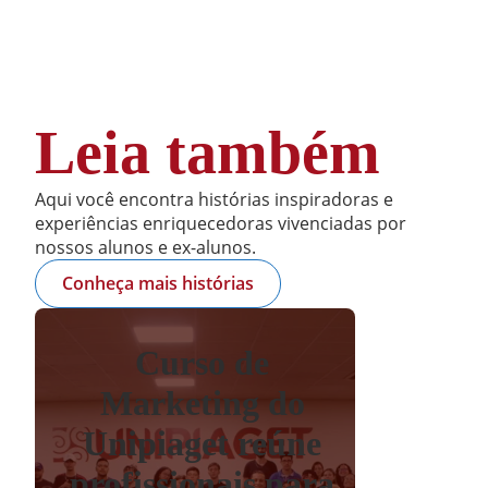
Leia também
Aqui você encontra histórias inspiradoras e
experiências enriquecedoras vivenciadas por
nossos alunos e ex-alunos.
Conheça mais histórias
Curso de
Marketing do
Unipiaget reúne
profissionais para