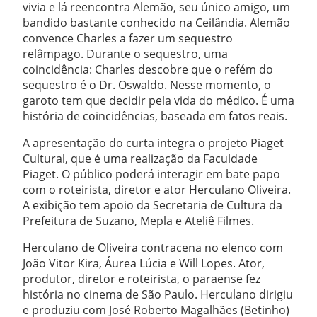
vivia e lá reencontra Alemão, seu único amigo, um
bandido bastante conhecido na Ceilândia. Alemão
convence Charles a fazer um sequestro
relâmpago. Durante o sequestro, uma
coincidência: Charles descobre que o refém do
sequestro é o Dr. Oswaldo. Nesse momento, o
garoto tem que decidir pela vida do médico. É uma
história de coincidências, baseada em fatos reais.
A apresentação do curta integra o projeto Piaget
Cultural, que é uma realização da Faculdade
Piaget. O público poderá interagir em bate papo
com o roteirista, diretor e ator Herculano Oliveira.
A exibição tem apoio da Secretaria de Cultura da
Prefeitura de Suzano, Mepla e Ateliê Filmes.
Herculano de Oliveira contracena no elenco com
João Vitor Kira, Áurea Lúcia e Will Lopes. Ator,
produtor, diretor e roteirista, o paraense fez
história no cinema de São Paulo. Herculano dirigiu
e produziu com José Roberto Magalhães (Betinho)