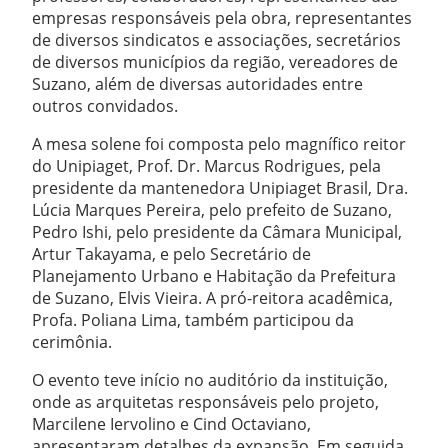
empresas responsáveis pela obra, representantes
de diversos sindicatos e associações, secretários
de diversos municípios da região, vereadores de
Suzano, além de diversas autoridades entre
outros convidados.
A mesa solene foi composta pelo magnífico reitor
do Unipiaget, Prof. Dr. Marcus Rodrigues, pela
presidente da mantenedora Unipiaget Brasil, Dra.
Lúcia Marques Pereira, pelo prefeito de Suzano,
Pedro Ishi, pelo presidente da Câmara Municipal,
Artur Takayama, e pelo Secretário de
Planejamento Urbano e Habitação da Prefeitura
de Suzano, Elvis Vieira. A pró-reitora acadêmica,
Profa. Poliana Lima, também participou da
cerimônia.
O evento teve início no auditório da instituição,
onde as arquitetas responsáveis pelo projeto,
Marcilene Iervolino e Cind Octaviano,
apresentaram detalhes da expansão. Em seguida,