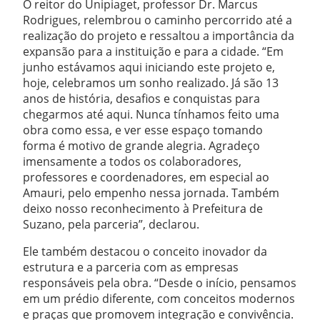
O reitor do Unipiaget, professor Dr. Marcus
Rodrigues, relembrou o caminho percorrido até a
realização do projeto e ressaltou a importância da
expansão para a instituição e para a cidade. “Em
junho estávamos aqui iniciando este projeto e,
hoje, celebramos um sonho realizado. Já são 13
anos de história, desafios e conquistas para
chegarmos até aqui. Nunca tínhamos feito uma
obra como essa, e ver esse espaço tomando
forma é motivo de grande alegria. Agradeço
imensamente a todos os colaboradores,
professores e coordenadores, em especial ao
Amauri, pelo empenho nessa jornada. Também
deixo nosso reconhecimento à Prefeitura de
Suzano, pela parceria”, declarou.
Ele também destacou o conceito inovador da
estrutura e a parceria com as empresas
responsáveis pela obra. “Desde o início, pensamos
em um prédio diferente, com conceitos modernos
e praças que promovem integração e convivência.