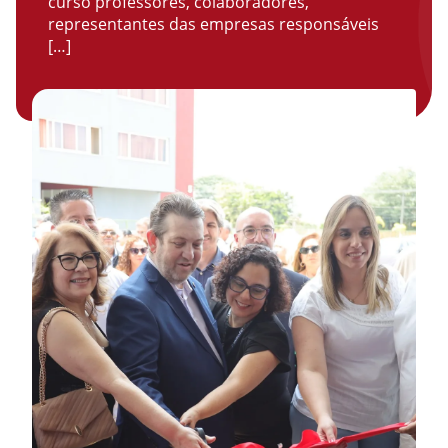
curso professores, colaboradores,
representantes das empresas responsáveis
[…]