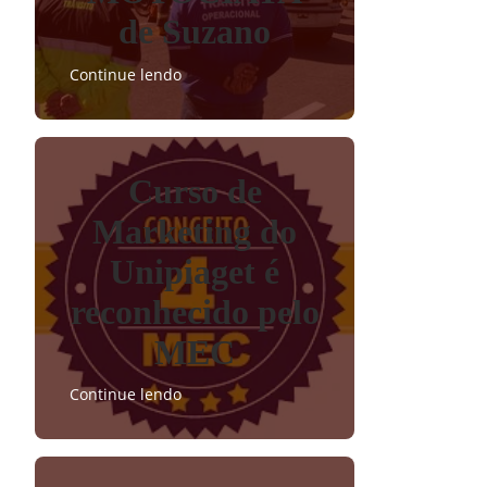
de Suzano
Continue lendo
Curso de
Marketing do
Unipiaget é
reconhecido pelo
MEC
Continue lendo