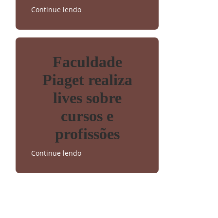
Continue lendo
Faculdade
Piaget realiza
lives sobre
cursos e
profissões
Continue lendo