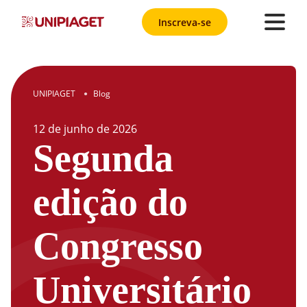
Inscreva-se
UNIPIAGET
Blog
●
12
de
junho
de
2026
Segunda
edição do
Congresso
Universitário