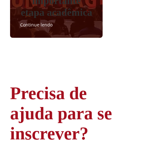
importante
etapa acadêmica
Continue lendo
Precisa de
ajuda para se
inscrever?