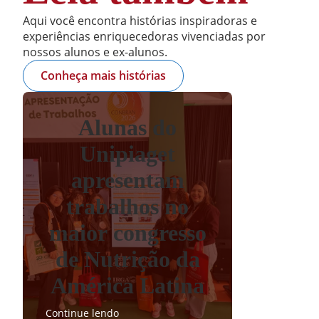
Aqui você encontra histórias inspiradoras e
experiências enriquecedoras vivenciadas por
nossos alunos e ex-alunos.
Conheça mais histórias
Alunas do
Unipiaget
apresentam
trabalhos no
maior congresso
de Nutrição da
América Latina
Continue lendo