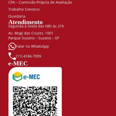
CPA – Comissão Própria de Avaliação
Trabalhe Conosco
Ouvidoria
Atendimento
Segunda à Sexta das 08h às 21h
Av. Mogi das Cruzes, 1001
Parque Suzano – Suzano – SP
Falar no WhatsApp
(11) 4746-7099
e-MEC