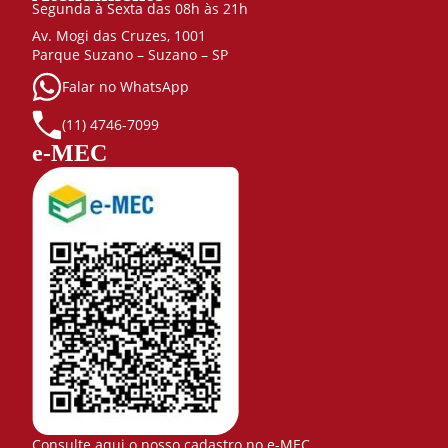
Segunda à Sexta das 08h às 21h
Av. Mogi das Cruzes, 1001
Parque Suzano – Suzano – SP
Falar no WhatsApp
(11) 4746-7099
e-MEC
Consulte aqui o nosso cadastro no e-MEC.