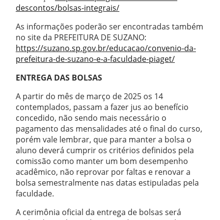
descontos/bolsas-integrais/
As informações poderão ser encontradas também
no site da PREFEITURA DE SUZANO:
https://suzano.sp.gov.br/educacao/convenio-da-
prefeitura-de-suzano-e-a-faculdade-piaget/
ENTREGA DAS BOLSAS
A partir do mês de março de 2025 os 14
contemplados, passam a fazer jus ao benefício
concedido, não sendo mais necessário o
pagamento das mensalidades até o final do curso,
porém vale lembrar, que para manter a bolsa o
aluno deverá cumprir os critérios definidos pela
comissão como manter um bom desempenho
acadêmico, não reprovar por faltas e renovar a
bolsa semestralmente nas datas estipuladas pela
faculdade.
A cerimônia oficial da entrega de bolsas será