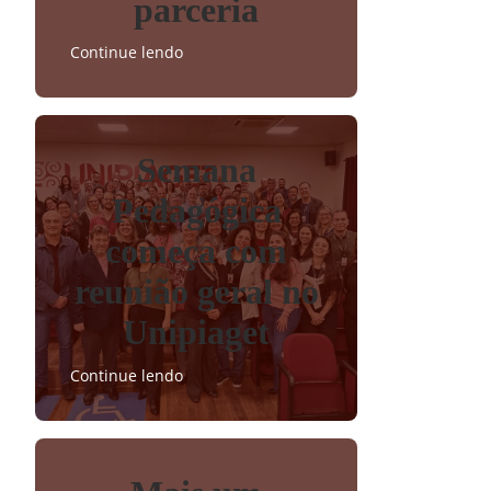
parceria
Continue lendo
Semana
Pedagógica
começa com
reunião geral no
Unipiaget
Continue lendo