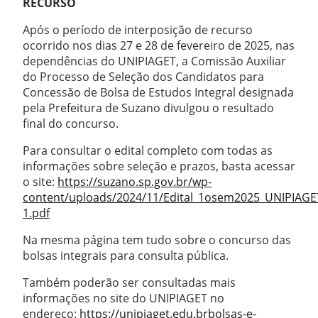
RECURSO
Após o período de interposição de recurso
ocorrido nos dias 27 e 28 de fevereiro de 2025, nas
dependências do UNIPIAGET, a Comissão Auxiliar
do Processo de Seleção dos Candidatos para
Concessão de Bolsa de Estudos Integral designada
pela Prefeitura de Suzano divulgou o resultado
final do concurso.
Para consultar o edital completo com todas as
informações sobre seleção e prazos, basta acessar
o site:
https://suzano.sp.gov.br/wp-
content/uploads/2024/11/Edital_1osem2025_UNIPIAGE
1.pdf
Na mesma página tem tudo sobre o concurso das
bolsas integrais para consulta pública.
Também poderão ser consultadas mais
informações no site do UNIPIAGET no
endereço:
https://unipiaget.edu.brbolsas-e-