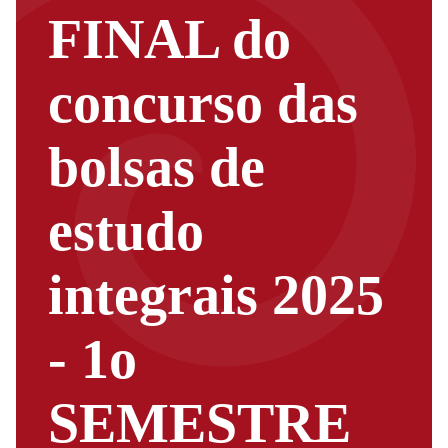
FINAL do
concurso das
bolsas de
estudo
integrais 2025
- 1o
SEMESTRE