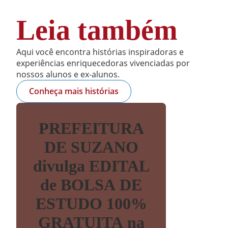
Leia também
Aqui você encontra histórias inspiradoras e
experiências enriquecedoras vivenciadas por
nossos alunos e ex-alunos.
Conheça mais histórias
PREFEITURA
DE SUZANO
divulga EDITAL
de BOLSA DE
ESTUDO 100%
GRATUITA na