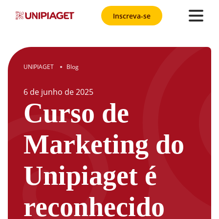
Inscreva-se
UNIPIAGET
Blog
●
6
de
junho
de
2025
Curso de
Marketing do
Unipiaget é
reconhecido