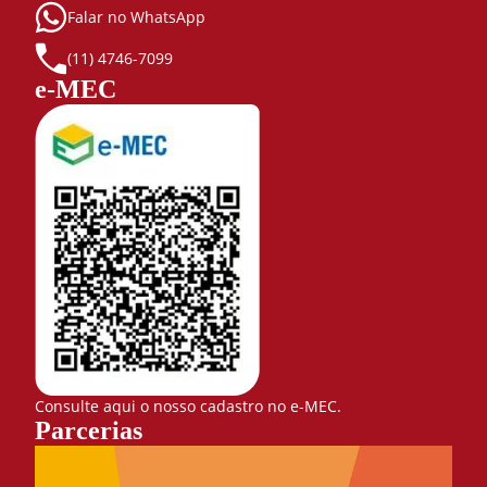
Falar no WhatsApp
(11) 4746-7099
e-MEC
Consulte aqui o nosso cadastro no e-MEC.
Parcerias