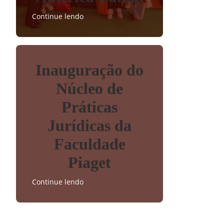
Continue lendo
Inauguração do
Núcleo de
Práticas
Jurídicas da
Faculdade
Piaget
Continue lendo