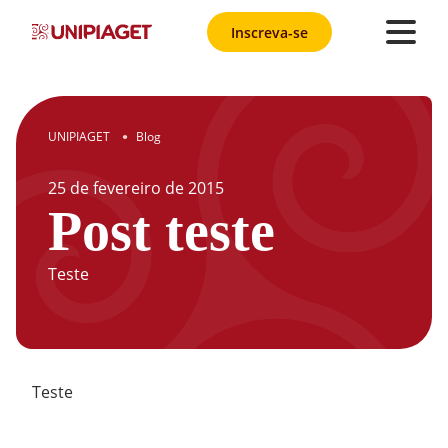
Inscreva-se
UNIPIAGET
Blog
●
25
de
fevereiro
de
2015
Post teste
Teste
Teste