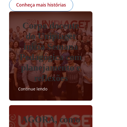
Conheça mais histórias
Corpo docente
do Unipiaget
inicia Semana
Pedagógica com
planejamento e
reflexões
Continue lendo
AGORA, como