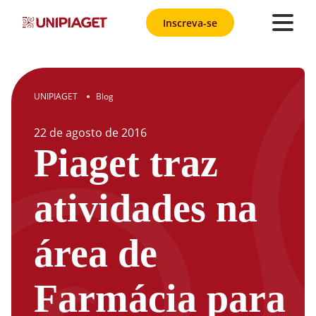
Inscreva-se
UNIPIAGET
Blog
●
22
de
agosto
de
2016
Piaget traz
atividades na
área de
Farmácia para