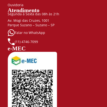
Ouvidoria
Atendimento
Segunda à Sexta das 08h às 21h
Av. Mogi das Cruzes, 1001
Parque Suzano – Suzano – SP
Falar no WhatsApp
(11) 4746-7099
e-MEC