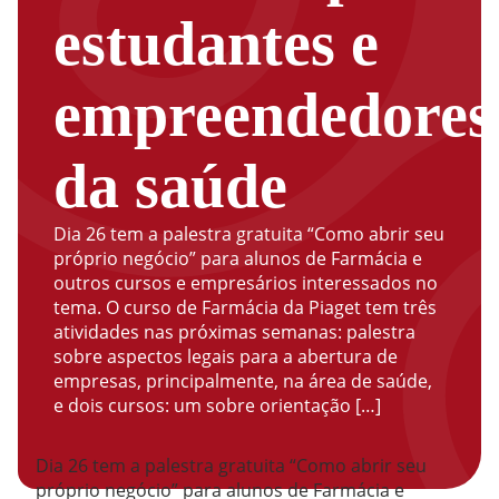
estudantes e
empreendedores
da saúde
Dia 26 tem a palestra gratuita “Como abrir seu
próprio negócio” para alunos de Farmácia e
outros cursos e empresários interessados no
tema. O curso de Farmácia da Piaget tem três
atividades nas próximas semanas: palestra
sobre aspectos legais para a abertura de
empresas, principalmente, na área de saúde,
e dois cursos: um sobre orientação […]
Dia 26 tem a palestra gratuita “Como abrir seu
próprio negócio” para alunos de Farmácia e