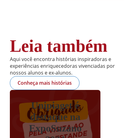
Leia também
Aqui você encontra histórias inspiradoras e
experiências enriquecedoras vivenciadas por
nossos alunos e ex-alunos.
Conheça mais histórias
Unipiaget é
destaque na
ExpoSuzano