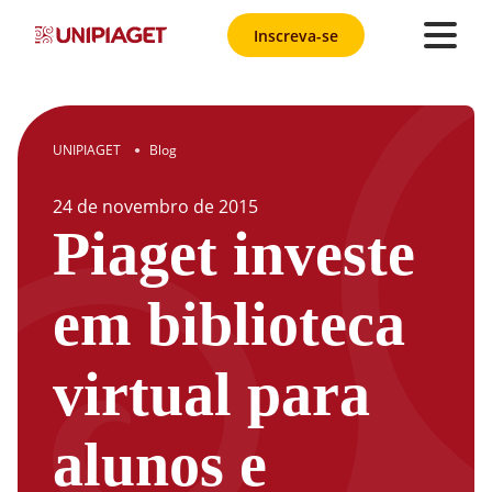
Inscreva-se
UNIPIAGET
Blog
●
24
de
novembro
de
2015
Piaget investe
em biblioteca
virtual para
alunos e