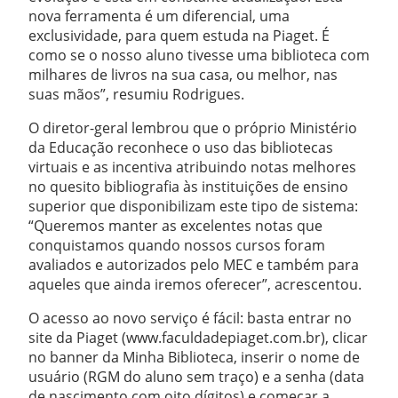
nova ferramenta é um diferencial, uma
exclusividade, para quem estuda na Piaget. É
como se o nosso aluno tivesse uma biblioteca com
milhares de livros na sua casa, ou melhor, nas
suas mãos”, resumiu Rodrigues.
O diretor-geral lembrou que o próprio Ministério
da Educação reconhece o uso das bibliotecas
virtuais e as incentiva atribuindo notas melhores
no quesito bibliografia às instituições de ensino
superior que disponibilizam este tipo de sistema:
“Queremos manter as excelentes notas que
conquistamos quando nossos cursos foram
avaliados e autorizados pelo MEC e também para
aqueles que ainda iremos oferecer”, acrescentou.
O acesso ao novo serviço é fácil: basta entrar no
site da Piaget (www.faculdadepiaget.com.br), clicar
no banner da Minha Biblioteca, inserir o nome de
usuário (RGM do aluno sem traço) e a senha (data
de nascimento com oito dígitos) e começar a