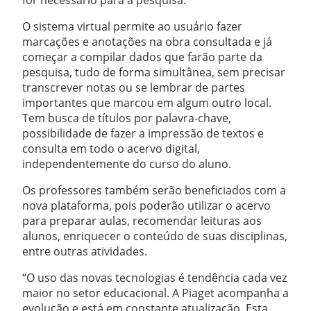
for necessário para a pesquisa.
O sistema virtual permite ao usuário fazer
marcações e anotações na obra consultada e já
começar a compilar dados que farão parte da
pesquisa, tudo de forma simultânea, sem precisar
transcrever notas ou se lembrar de partes
importantes que marcou em algum outro local.
Tem busca de títulos por palavra-chave,
possibilidade de fazer a impressão de textos e
consulta em todo o acervo digital,
independentemente do curso do aluno.
Os professores também serão beneficiados com a
nova plataforma, pois poderão utilizar o acervo
para preparar aulas, recomendar leituras aos
alunos, enriquecer o conteúdo de suas disciplinas,
entre outras atividades.
“O uso das novas tecnologias é tendência cada vez
maior no setor educacional. A Piaget acompanha a
evolução e está em constante atualização. Esta