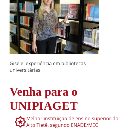
Gisele: experiência em bibliotecas
universitárias
Venha para o
UNIPIAGET
Melhor instituição de ensino superior do
Alto Tietê, segundo ENADE/MEC