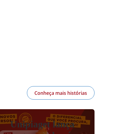
Conheça mais histórias
Unipiaget lança