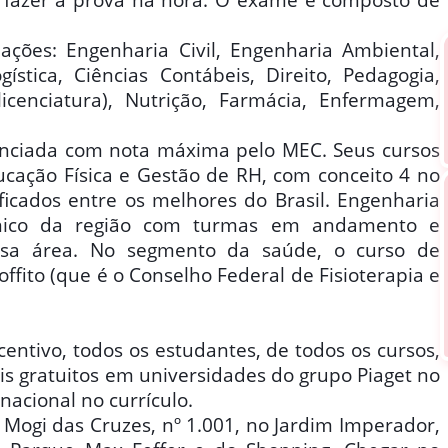
ções: Engenharia Civil, Engenharia Ambiental,
stica, Ciências Contábeis, Direito, Pedagogia,
icenciatura), Nutrição, Farmácia, Enfermagem,
denciada com nota máxima pelo MEC. Seus cursos
cação Física e Gestão de RH, com conceito 4 no
ificados entre os melhores do Brasil. Engenharia
único da região com turmas em andamento e
ssa área. No segmento da saúde, o curso de
ffito (que é o Conselho Federal de Fisioterapia e
entivo, todos os estudantes, de todos os cursos,
s gratuitos em universidades do grupo Piaget no
acional no currículo.
 Mogi das Cruzes, nº 1.001, no Jardim Imperador,