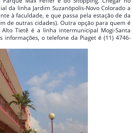
o Parque Max Feffer e do Shopping. Chegar no
ial da linha Jardim Suzanópolis-Novo Colorado a
te à faculdade, e que passa pela estação de da
 de outras cidades). Outra opção para quem é
Alto Tietê é a linha intermunicipal Mogi-Santa
s informações, o telefone da Piaget é (11) 4746-