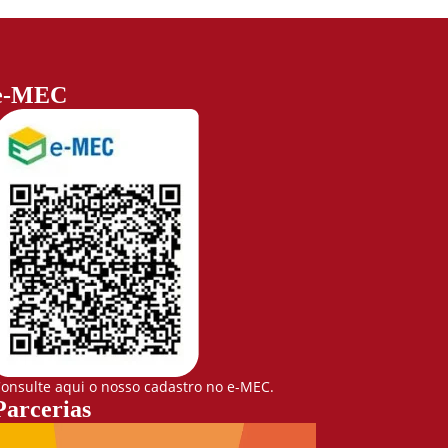
e-MEC
onsulte aqui o nosso cadastro no e-MEC.
Parcerias