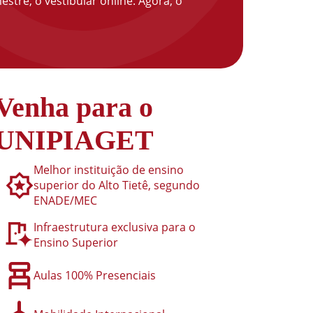
stre, o vestibular online. Agora, o
Venha para o
UNIPIAGET
Melhor instituição de ensino
superior do Alto Tietê, segundo
ENADE/MEC
Infraestrutura exclusiva para o
Ensino Superior
Aulas 100% Presenciais