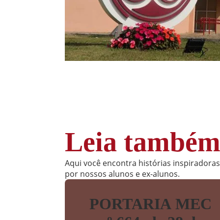
Leia també
Aqui você encontra histórias inspiradora
por nossos alunos e ex-alunos.
PORTARIA MEC