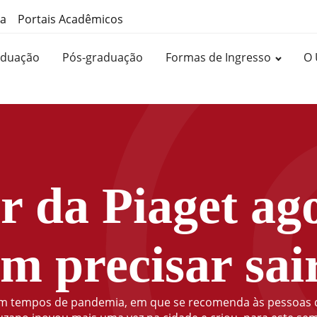
ma
Portais Acadêmicos
aduação
Pós-graduação
Formas de Ingresso
O 
r da Piaget ag
em precisar sai
a em tempos de pandemia, em que se recomenda às pessoas