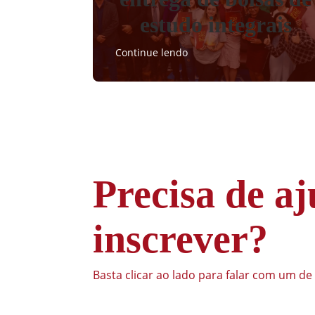
estudo integrais
Continue lendo
Precisa de aj
inscrever?
Basta clicar ao lado para falar com um de