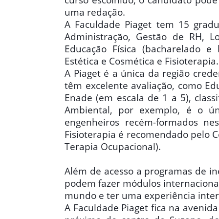
uma redação.
A Faculdade Piaget tem 15 gradua
Administração, Gestão de RH, Logí
Educação Física (bacharelado e l
Estética e Cosmética e Fisioterapia.
A Piaget é a única da região cre
têm excelente avaliação, como Edu
Enade (em escala de 1 a 5), class
Ambiental, por exemplo, é o 
engenheiros recém-formados ne
Fisioterapia é recomendado pelo Co
Terapia Ocupacional).
Além de acesso a programas de inc
podem fazer módulos internacionai
mundo e ter uma experiência intern
A Faculdade Piaget fica na avenida