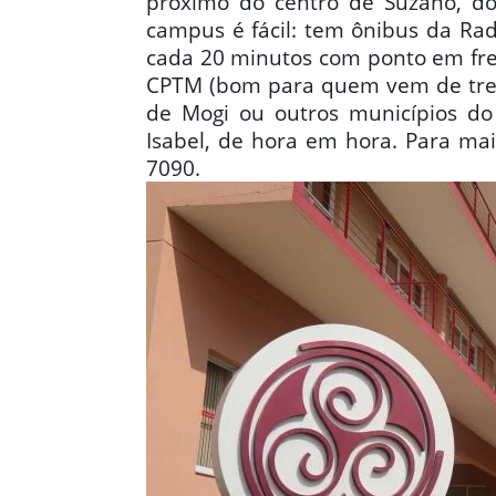
próximo do centro de Suzano, d
campus é fácil: tem ônibus da Rad
cada 20 minutos com ponto em fren
CPTM (bom para quem vem de trem
de Mogi ou outros municípios do 
Isabel, de hora em hora. Para mai
7090.