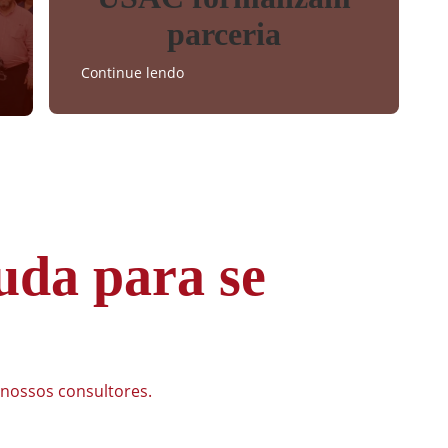
parceria
Continue lendo
uda para se
 nossos consultores.