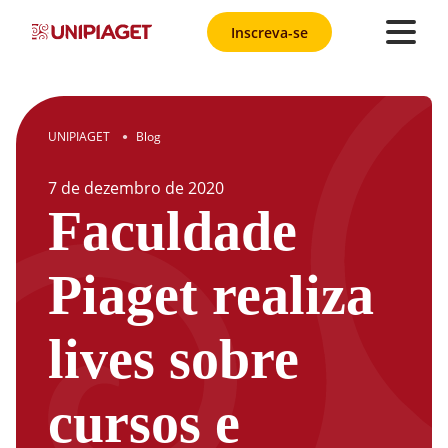
Inscreva-se
UNIPIAGET
Blog
●
7
de
dezembro
de
2020
Faculdade
Piaget realiza
lives sobre
cursos e