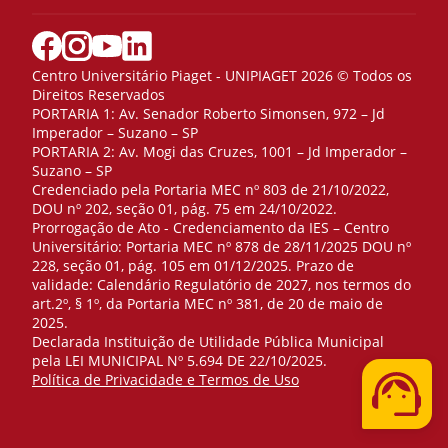
Centro Universitário Piaget - UNIPIAGET 2026 © Todos os
Direitos Reservados
PORTARIA 1: Av. Senador Roberto Simonsen, 972 – Jd
Imperador – Suzano – SP
PORTARIA 2: Av. Mogi das Cruzes, 1001 – Jd Imperador –
Suzano – SP
Credenciado pela Portaria MEC nº 803 de 21/10/2022,
DOU nº 202, seção 01, pág. 75 em 24/10/2022.
Prorrogação de Ato - Credenciamento da IES – Centro
Universitário: Portaria MEC nº 878 de 28/11/2025 DOU nº
228, seção 01, pág. 105 em 01/12/2025. Prazo de
validade: Calendário Regulatório de 2027, nos termos do
art.2º, § 1º, da Portaria MEC nº 381, de 20 de maio de
2025.
Declarada Instituição de Utilidade Pública Municipal
pela LEI MUNICIPAL Nº 5.694 DE 22/10/2025.
Telefone
Política de Privacidade e Termos de Uso
WhatsApp