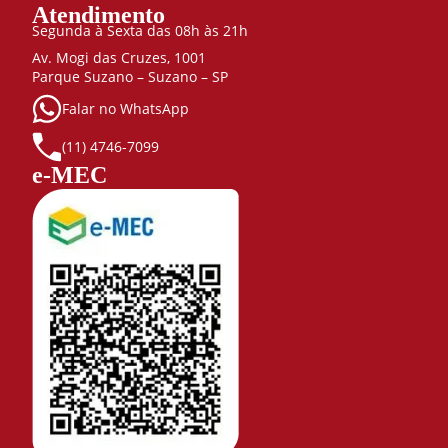
Atendimento
Segunda à Sexta das 08h às 21h
Av. Mogi das Cruzes, 1001
Parque Suzano – Suzano – SP
Falar no WhatsApp
(11) 4746-7099
e-MEC