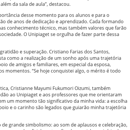
lém da sala de aula”, destacou.
mportância desse momento para os alunos e para o
ação de anos de dedicação e aprendizado. Cada formando
nas conhecimento técnico, mas também valores que farão
sociedade. O Unipiaget se orgulha de fazer parte dessa
gratidão e superação. Cristiano Farias dos Santos,
sta como a realização de um sonho após uma trajetória
poio de amigos e familiares, em especial da esposa,
os momentos. “Se hoje conquistei algo, o mérito é todo
ética, Cristianne Mayumi Fukumori Oizumi, também
dão ao Unipiaget e aos professores que me orientaram
 em um momento tão significativo da minha vida: a escolha
poio e o carinho são legados que guiarão minha trajetória
de grande simbolismo: ao som de aplausos e celebração,