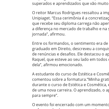
superados e aprendizados que vão muito a
O reitor Marcus Rodrigues ressaltou a i
Unipiaget. “Essa cerimônia é a concretiz
que recebe seu diploma carrega não ape
a diferença no mercado de trabalho e na 
jornada”, afirmou.
Entre os formandos, o sentimento era de 
graduado em Direito, descreveu a conqui
de renúncias e desafios. Ele destacou o a
Raquel, que esteve ao seu lado em todos 
dela”, afirmou emocionado.
A estudante do curso de Estética e Cosm
comentou sobre a formatura.“Minha grati
durante o curso de Estética e Cosmética,
de uma nova carreira. O aprendizado, o a
para sempre”.
O evento foi encerrado com um momento 