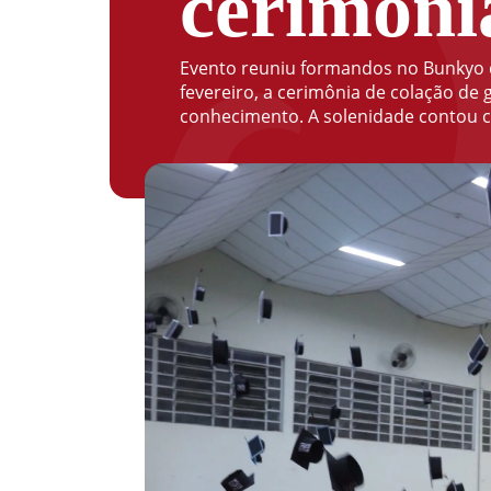
cerimôni
Evento reuniu formandos no Bunkyo de
fevereiro, a cerimônia de colação de
conhecimento. A solenidade contou c