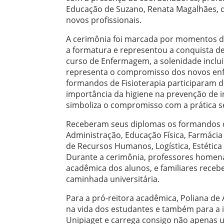
Educação de Suzano, Renata Magalhães, q
novos profissionais.
A cerimônia foi marcada por momentos de
a formatura e representou a conquista d
curso de Enfermagem, a solenidade inclu
representa o compromisso dos novos enfer
formandos de Fisioterapia participaram 
importância da higiene na prevenção de 
simboliza o compromisso com a prática se
Receberam seus diplomas os formandos d
Administração, Educação Física, Farmácia
de Recursos Humanos, Logística, Estética
Durante a cerimônia, professores homena
acadêmica dos alunos, e familiares rece
caminhada universitária.
Para a pró-reitora acadêmica, Poliana de
na vida dos estudantes e também para a i
Unipiaget e carrega consigo não apenas 