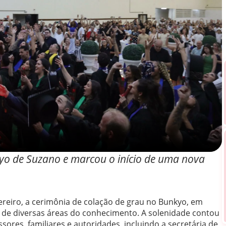
yo de Suzano e marcou o início de uma nova
evereiro, a cerimônia de colação de grau no Bunkyo, em
de diversas áreas do conhecimento. A solenidade contou
ores, familiares e autoridades, incluindo a secretária de