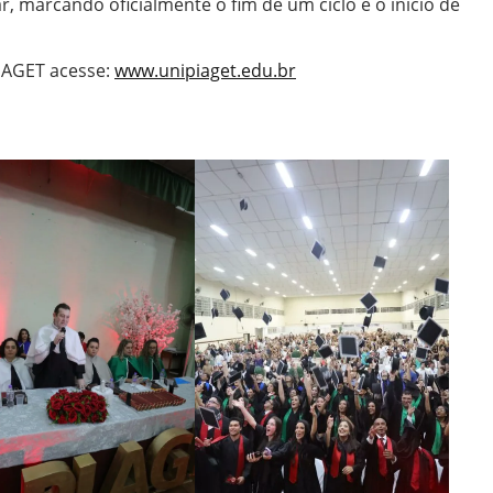
, marcando oficialmente o fim de um ciclo e o início de
IAGET acesse:
www.unipiaget.edu.br