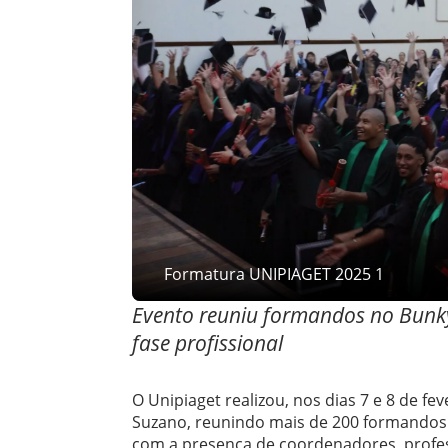
Formatura UNIPIAGET 2025 1
Evento reuniu formandos no Bunk
fase profissional
O Unipiaget realizou, nos dias 7 e 8 de f
Suzano, reunindo mais de 200 formandos 
com a presença de coordenadores, profess