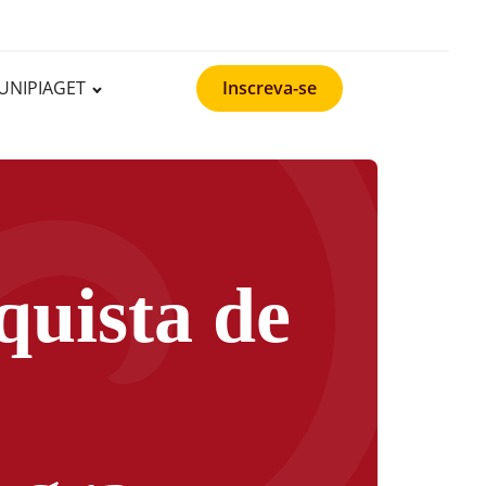
UNIPIAGET
Inscreva-se
quista de