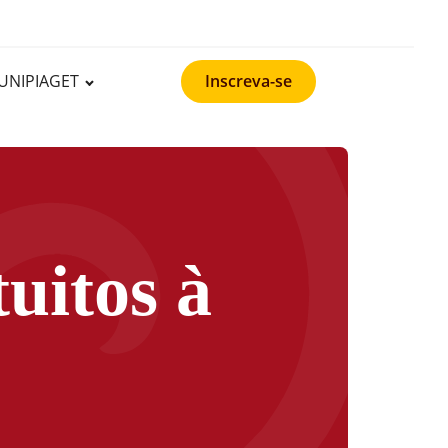
UNIPIAGET
Inscreva-se
tuitos à