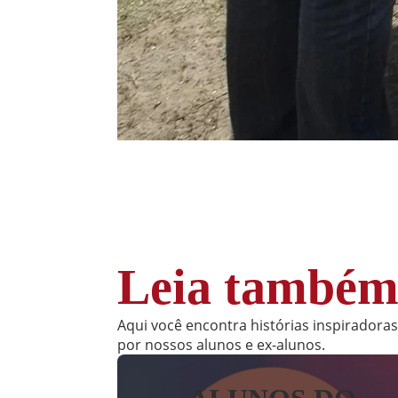
Leia també
Aqui você encontra histórias inspiradora
por nossos alunos e ex-alunos.