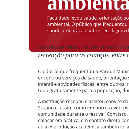
ambienta
Faculdade levou saúde, orientação sob
ambiental. O público que frequentou 
saúde, orientação sobre reciclagem de 
Faculdade levou saúde, orientação
recreação para as crianças, entre o
O público que frequentou o Parque Munici
encontrou serviços de saúde, orientação 
infantil e atividades físicas, entre outros
tudo gratuitamente para a população, dur
A instituição recebeu e aceitou convite d
Suzano e, assim como em outros eventos, 
comunidade durante o festival. Com isso
colocar em prática, em contato direto c
aula. A produção acadêmica também foi a