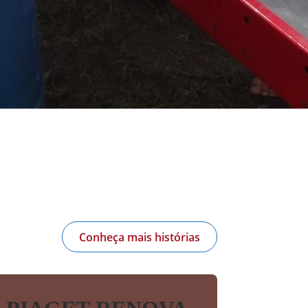
Conheça mais histórias