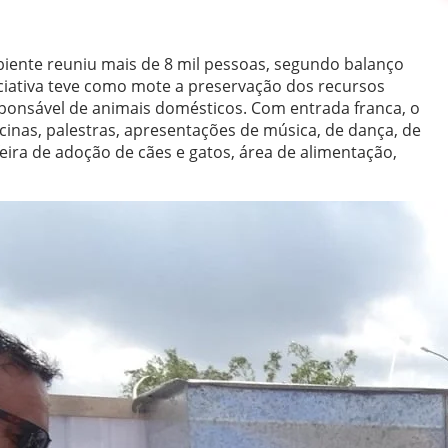
biente reuniu mais de 8 mil pessoas, segundo balanço
iciativa teve como mote a preservação dos recursos
esponsável de animais domésticos. Com entrada franca, o
cinas, palestras, apresentações de música, de dança, de
feira de adoção de cães e gatos, área de alimentação,