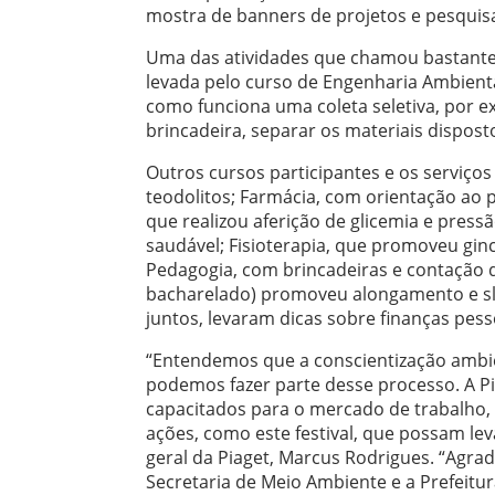
mostra de banners de projetos e pesquisa
Uma das atividades que chamou bastante a
levada pelo curso de Engenharia Ambienta
como funciona uma coleta seletiva, por e
brincadeira, separar os materiais disposto
Outros cursos participantes e os serviços
teodolitos; Farmácia, com orientação ao
que realizou aferição de glicemia e pres
saudável; Fisioterapia, que promoveu gin
Pedagogia, com brincadeiras e contação de
bacharelado) promoveu alongamento e slac
juntos, levaram dicas sobre finanças pes
“Entendemos que a conscientização ambi
podemos fazer parte desse processo. A Pi
capacitados para o mercado de trabalho,
ações, como este festival, que possam lev
geral da Piaget, Marcus Rodrigues. “Agra
Secretaria de Meio Ambiente e a Prefeitur