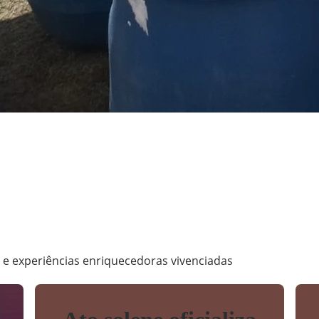
m
s e experiências enriquecedoras vivenciadas