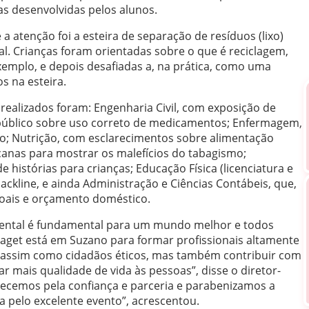
s desenvolvidas pelos alunos.
 atenção foi a esteira de separação de resíduos (lixo)
l. Crianças foram orientadas sobre o que é reciclagem,
xemplo, e depois desafiadas a, na prática, como uma
s na esteira.
 realizados foram: Engenharia Civil, com exposição de
 público sobre uso correto de medicamentos; Enfermagem,
são; Nutrição, com esclarecimentos sobre alimentação
canas para mostrar os malefícios do tabagismo;
 histórias para crianças; Educação Física (licenciatura e
kline, e ainda Administração e Ciências Contábeis, que,
soais e orçamento doméstico.
ental é fundamental para um mundo melhor e todos
aget está em Suzano para formar profissionais altamente
 assim como cidadãos éticos, mas também contribuir com
ar mais qualidade de vida às pessoas”, disse o diretor-
decemos pela confiança e parceria e parabenizamos a
a pelo excelente evento”, acrescentou.