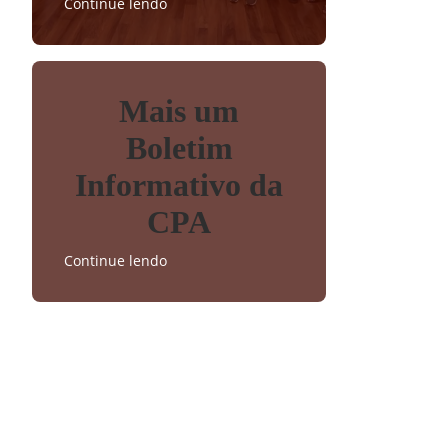
Continue lendo
Mais um
Boletim
Informativo da
CPA
Continue lendo