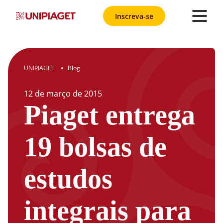
Inscreva-se
UNIPIAGET
Blog
●
12
de
março
de
2015
Piaget entrega
19 bolsas de
estudos
integrais para