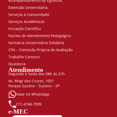
Acompanhamento de Egressos
Extensão Universitária
Serviços à Comunidade
Serviços Acadêmicos
Iniciação Científica
Núcleo de Atendimento Pedagógico
Farmácia Universitária Solidária
CPA – Comissão Própria de Avaliação
Trabalhe Conosco
Ouvidoria
Atendimento
Segunda à Sexta das 08h às 21h
Av. Mogi das Cruzes, 1001
Parque Suzano – Suzano – SP
Falar no WhatsApp
(11) 4746-7099
e-MEC