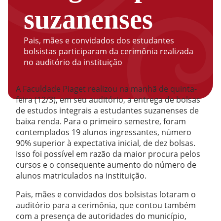
suzanenses
Pais, mães e convidados dos estudantes
bolsistas participaram da cerimônia realizada
no auditório da instituição
A Faculdade Piaget realizou na manhã de quinta-
feira (12/3), em seu auditório, a entrega de bolsas
de estudos integrais a estudantes suzanenses de
baixa renda. Para o primeiro semestre, foram
contemplados 19 alunos ingressantes, número
90% superior à expectativa inicial, de dez bolsas.
Isso foi possível em razão da maior procura pelos
cursos e o consequente aumento do número de
alunos matriculados na instituição.
Pais, mães e convidados dos bolsistas lotaram o
auditório para a cerimônia, que contou também
com a presença de autoridades do município,