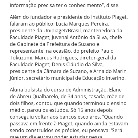
informação precisa ter o conhecimento”, disse.
Além do fundador e presidente do Instituto Piaget,
falaram ao público: Lucia Marques Pereira,
presidente da Unipiaget/Brasil, mantenedora da
Faculdade Piaget; Juvenal Antônio da Silva, chefe
de Gabinete da Prefeitura de Suzano e
representante, na ocasião, do prefeito Paulo
Tokuzumi; Marcus Rodrigues, diretor-geral da
Faculdade Piaget; Denis Cláudio da Silva,
presidente da Câmara de Suzano, e Arnaldo Marin
Júnior, secretário municipal de Educação interino.
Aluna bolsista do curso de Administração, Elane
de Abreu Qualharelo, de 34 anos, casada, mãe de
dois filhos, contou que quando terminou o ensino
médio, parou os estudos. Só 15 anos depois
conseguiu voltar aos bancos escolares. “Quando
passava em frente à Piaget, quando ainda estavam
sendo construídos os prédios, eu pensava: ‘Será
que um dia eu vou poder estudar nessa