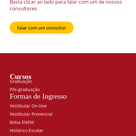
Basta clicar ao lado para falar com um de nossos
consultores.
Falar com um consultor
Cursos
Graduação
Pós-graduação
Formas de Ingresso
Vestibular On-line
Vestibular Presencial
Bolsa ENEM
Histórico Escolar