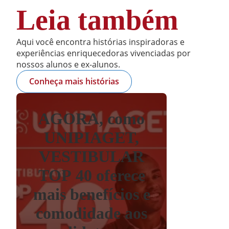
Leia também
Aqui você encontra histórias inspiradoras e
experiências enriquecedoras vivenciadas por
nossos alunos e ex-alunos.
Conheça mais histórias
AGORA, como
UNIPIAGET,
VESTIBULAR
TOP 40 oferece
mais benefícios e
comodidade aos