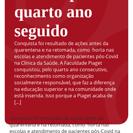
quarto ano
seguido
Conquista foi resultado de ações antes da
quarentena e na retomada, como horta nas
escolas e atendimento de pacientes pós-Covid
na Clínica da Saúde. A Faculdade Piaget
conquistou, pelo quarto ano consecutivo,
reconhecimento como organização
socialmente responsável, que faz a diferença
na educação superior e na comunidade onde
está inserida. Isso porque a Piaget acaba de
[…]
Conquista foi resultado de ações antes da
quarentena e na retomada, como horta nas
escolas e atendimento de pacientes pós-Covid na