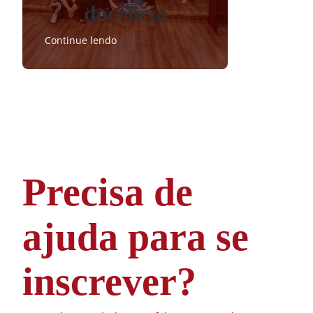
docência
Continue lendo
Precisa de
ajuda para se
inscrever?