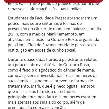
Rosa. Palestrante pediu ao público estudantil que
repasse as informações às suas famílias.
Estudantes da Faculdade Piaget aprenderam um
pouco mais sobre sintomas e formas de
prevenção do câncer de mama em palestra, no dia
20/10, com a médica Marli Yamamoto, em
atividade em alusão ao Outubro Rosa, organizada
pelo Lions Club de Suzano, entidade parceira da
instituição em ações de cunho social.
Durante quase duas horas, a palestrante relatou
um pouco sobre a história do Outubro Rosa,
como é feito o diagnóstico do câncer de mama,
como as jovens universitárias – e as mulheres de
suas famílias – podem se prevenir e formas de
tratamento. Marli, que é ginecologista, lembrou
que mais casos têm sido detectados,
principalmente, pelo fato das mulheres estarem
mais atentas aos sinais do corpo, além da
preocupação com a prevenção.