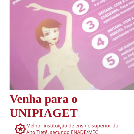
Venha para o
UNIPIAGET
Melhor instituição de ensino superior do
Alto Tietê, segundo ENADE/MEC