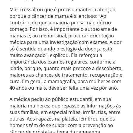
Marli ressaltou que é preciso manter a atenção
porque o câncer de mama é silencioso: “Ao
contrário do que a maioria pensa, não dói no
começo. Por isso, é importante o autoexame de
mamas e, ao menor sinal, procurar orientação
médica para uma investigação com exames. A dor
só é sentida quando o estágio da doença está
muito avançado”, explicou. Ela reforçou a
importância dos exames regulares, conforme a
idade, porque, quanto mais precoce a descoberta,
maiores as chances de tratamento, recuperação e
cura. Em geral, a mamografia, para mulheres com
40 anos ou mais, deve ser feita uma vez por ano.
A médica pediu ao público estudantil, em sua
maioria mulheres, que repasse as informações às
suas famílias, em especial mães, irmãs, tias, entre
outras. Aos rapazes na plateia, lembrou que os
homens têm de se cuidar com a prevenção ao
câncer de próstata – tema da campanha