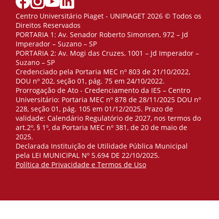
Centro Universitário Piaget - UNIPIAGET 2026 © Todos os
Direitos Reservados
PORTARIA 1: Av. Senador Roberto Simonsen, 972 – Jd
Imperador – Suzano – SP
PORTARIA 2: Av. Mogi das Cruzes, 1001 – Jd Imperador –
Suzano – SP
Credenciado pela Portaria MEC nº 803 de 21/10/2022,
DOU nº 202, seção 01, pág. 75 em 24/10/2022.
Prorrogação de Ato - Credenciamento da IES – Centro
Universitário: Portaria MEC nº 878 de 28/11/2025 DOU nº
228, seção 01, pág. 105 em 01/12/2025. Prazo de
validade: Calendário Regulatório de 2027, nos termos do
art.2º, § 1º, da Portaria MEC nº 381, de 20 de maio de
2025.
Declarada Instituição de Utilidade Pública Municipal
pela LEI MUNICIPAL Nº 5.694 DE 22/10/2025.
Política de Privacidade e Termos de Uso