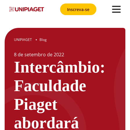
Inscreva-se
UNIPIAGET
Blog
●
8
de
setembro
de
2022
Intercâmbio:
Faculdade
Piaget
abordará