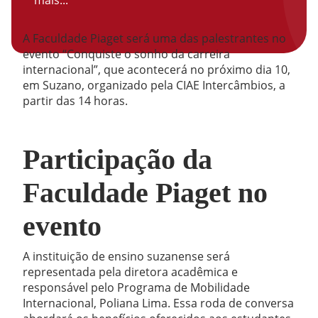
mais...
A Faculdade Piaget será uma das palestrantes no
evento “Conquiste o sonho da carreira
internacional”, que acontecerá no próximo dia 10,
em Suzano, organizado pela CIAE Intercâmbios, a
partir das 14 horas.
Participação da
Faculdade Piaget no
evento
A instituição de ensino suzanense será
representada pela diretora acadêmica e
responsável pelo Programa de Mobilidade
Internacional, Poliana Lima. Essa roda de conversa