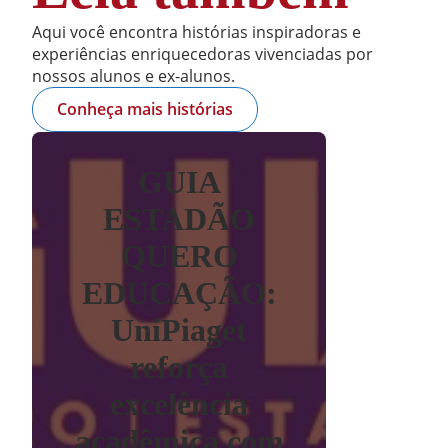
Aqui você encontra histórias inspiradoras e
experiências enriquecedoras vivenciadas por
nossos alunos e ex-alunos.
Conheça mais histórias
GUIA
ESTADÃO
QUERO
EDUCAÇÃO:
UniPiaget
reforça
excelência
acadêmica com