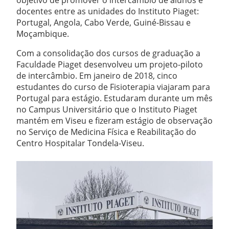
objetivo de promover o intercâmbio de alunos e
docentes entre as unidades do Instituto Piaget:
Portugal, Angola, Cabo Verde, Guiné-Bissau e
Moçambique.
Com a consolidação dos cursos de graduação a
Faculdade Piaget desenvolveu um projeto-piloto
de intercâmbio. Em janeiro de 2018, cinco
estudantes do curso de Fisioterapia viajaram para
Portugal para estágio. Estudaram durante um mês
no Campus Universitário que o Instituto Piaget
mantém em Viseu e fizeram estágio de observação
no Serviço de Medicina Física e Reabilitação do
Centro Hospitalar Tondela-Viseu.