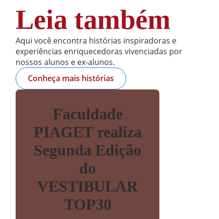
Leia também
Aqui você encontra histórias inspiradoras e
experiências enriquecedoras vivenciadas por
nossos alunos e ex-alunos.
Conheça mais histórias
Faculdade
PIAGET realiza
Segunda Edição
do
VESTIBULAR
TOP30