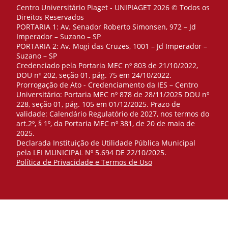
Centro Universitário Piaget - UNIPIAGET 2026 © Todos os
Direitos Reservados
PORTARIA 1: Av. Senador Roberto Simonsen, 972 – Jd
Imperador – Suzano – SP
PORTARIA 2: Av. Mogi das Cruzes, 1001 – Jd Imperador –
Suzano – SP
Credenciado pela Portaria MEC nº 803 de 21/10/2022,
DOU nº 202, seção 01, pág. 75 em 24/10/2022.
Prorrogação de Ato - Credenciamento da IES – Centro
Universitário: Portaria MEC nº 878 de 28/11/2025 DOU nº
228, seção 01, pág. 105 em 01/12/2025. Prazo de
validade: Calendário Regulatório de 2027, nos termos do
art.2º, § 1º, da Portaria MEC nº 381, de 20 de maio de
2025.
Declarada Instituição de Utilidade Pública Municipal
pela LEI MUNICIPAL Nº 5.694 DE 22/10/2025.
Política de Privacidade e Termos de Uso