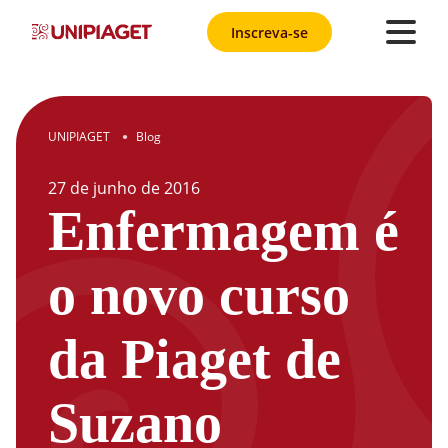
Inscreva-se
UNIPIAGET
Blog
●
27
de
junho
de
2016
Enfermagem é
o novo curso
da Piaget de
Suzano