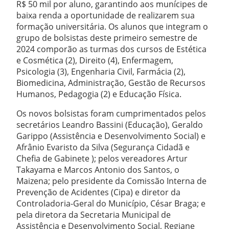
R$ 50 mil por aluno, garantindo aos munícipes de
baixa renda a oportunidade de realizarem sua
formação universitária. Os alunos que integram o
grupo de bolsistas deste primeiro semestre de
2024 comporão as turmas dos cursos de Estética
e Cosmética (2), Direito (4), Enfermagem,
Psicologia (3), Engenharia Civil, Farmácia (2),
Biomedicina, Administração, Gestão de Recursos
Humanos, Pedagogia (2) e Educação Física.
Os novos bolsistas foram cumprimentados pelos
secretários Leandro Bassini (Educação), Geraldo
Garippo (Assistência e Desenvolvimento Social) e
Afrânio Evaristo da Silva (Segurança Cidadã e
Chefia de Gabinete ); pelos vereadores Artur
Takayama e Marcos Antonio dos Santos, o
Maizena; pelo presidente da Comissão Interna de
Prevenção de Acidentes (Cipa) e diretor da
Controladoria-Geral do Município, César Braga; e
pela diretora da Secretaria Municipal de
Assistência e Desenvolvimento Social, Regiane