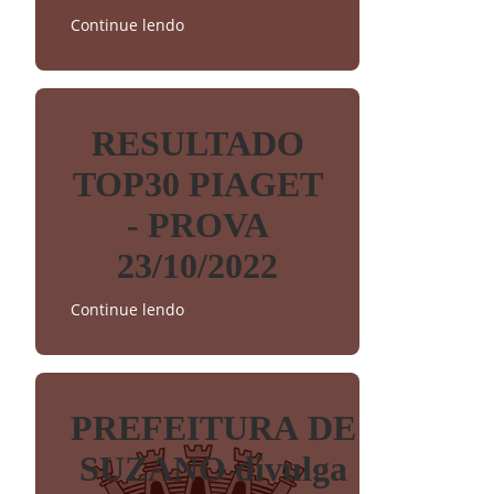
Continue lendo
RESULTADO
TOP30 PIAGET
- PROVA
23/10/2022
Continue lendo
PREFEITURA DE
SUZANO divulga