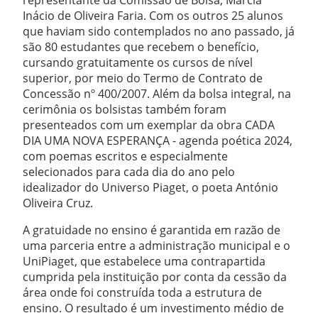
representante da Comissão de Bolsa, Marcia
Inácio de Oliveira Faria. Com os outros 25 alunos
que haviam sido contemplados no ano passado, já
são 80 estudantes que recebem o benefício,
cursando gratuitamente os cursos de nível
superior, por meio do Termo de Contrato de
Concessão nº 400/2007. Além da bolsa integral, na
cerimônia os bolsistas também foram
presenteados com um exemplar da obra CADA
DIA UMA NOVA ESPERANÇA - agenda poética 2024,
com poemas escritos e especialmente
selecionados para cada dia do ano pelo
idealizador do Universo Piaget, o poeta António
Oliveira Cruz.
A gratuidade no ensino é garantida em razão de
uma parceria entre a administração municipal e o
UniPiaget, que estabelece uma contrapartida
cumprida pela instituição por conta da cessão da
área onde foi construída toda a estrutura de
ensino. O resultado é um investimento médio de