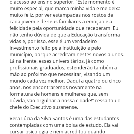
o acesso ao ensino superior. “Este momento é
muito especial, que marca minha vida e me deixa
muito feliz, por ver estampadas nos rostos de
cada jovem e de seus familiares a emoção e a
felicidade pela oportunidade que receberam. Eu
não tenho dúvida de que a Educação transforma
vidas e, por isso, esse é um verdadeiro
investimento feito pela instituição e pelo
município, porque acreditam nestes novos alunos.
Lá na frente, esses universitários, já como
profissionais graduados, estenderão também a
mão ao próximo que necessitar, visando um
mundo cada vez melhor. Daqui a quatro ou cinco
anos, nos encontraremos novamente na
formatura de homens e mulheres que, sem
dúvida, vão orgulhar a nossa cidade!” ressaltou o
chefe do Executivo suzanense.
Vera Lúcia da Silva Santos é uma das estudantes
contempladas com uma bolsa de estudo. Ela vai
cursar psicologia e nem acreditou quando