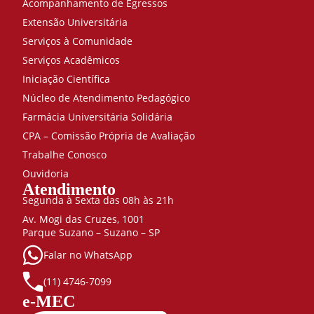
Acompanhamento de Egressos
Extensão Universitária
Serviços à Comunidade
Serviços Acadêmicos
Iniciação Científica
Núcleo de Atendimento Pedagógico
Farmácia Universitária Solidária
CPA – Comissão Própria de Avaliação
Trabalhe Conosco
Ouvidoria
Atendimento
Segunda à Sexta das 08h às 21h
Av. Mogi das Cruzes, 1001
Parque Suzano – Suzano – SP
Falar no WhatsApp
(11) 4746-7099
e-MEC