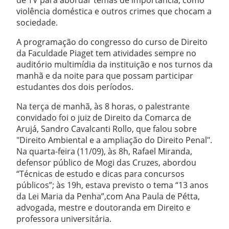
de TV para abordar temas de importância, como
violência doméstica e outros crimes que chocam a
sociedade.
A programação do congresso do curso de Direito
da Faculdade Piaget tem atividades sempre no
auditório multimídia da instituição e nos turnos da
manhã e da noite para que possam participar
estudantes dos dois períodos.
Na terça de manhã, às 8 horas, o palestrante
convidado foi o juiz de Direito da Comarca de
Arujá, Sandro Cavalcanti Rollo, que falou sobre
"Direito Ambiental e a ampliação do Direito Penal".
Na quarta-feira (11/09), às 8h, Rafael Miranda,
defensor público de Mogi das Cruzes, abordou
“Técnicas de estudo e dicas para concursos
públicos”; às 19h, estava previsto o tema “13 anos
da Lei Maria da Penha”,com Ana Paula de Pétta,
advogada, mestre e doutoranda em Direito e
professora universitária.