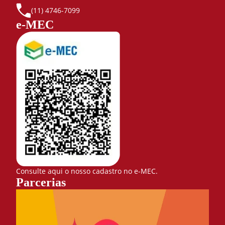
(11) 4746-7099
e-MEC
Consulte aqui o nosso cadastro no e-MEC.
Parcerias