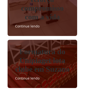
compromisso
com a vida
Continue lendo
Formatura do
Unipiaget lota
clube em Suzano
Continue lendo