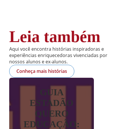
Leia também
Aqui você encontra histórias inspiradoras e
experiências enriquecedoras vivenciadas por
nossos alunos e ex-alunos.
Conheça mais histórias
GUIA
ESTADÃO
QUERO
EDUCAÇÃO: