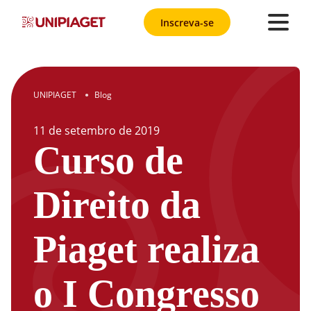
Inscreva-se
UNIPIAGET
Blog
●
11
de
setembro
de
2019
Curso de
Direito da
Piaget realiza
o I Congresso