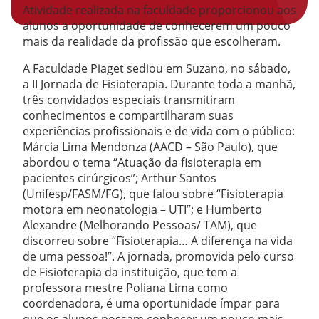
Atividade realizada na faculdade proporcionou aos
alunos a oportunidade de conhecerem um pouco
mais da realidade da profissão que escolheram.
A Faculdade Piaget sediou em Suzano, no sábado,
a II Jornada de Fisioterapia. Durante toda a manhã,
três convidados especiais transmitiram
conhecimentos e compartilharam suas
experiências profissionais e de vida com o público:
Márcia Lima Mendonza (AACD – São Paulo), que
abordou o tema “Atuação da fisioterapia em
pacientes cirúrgicos”; Arthur Santos
(Unifesp/FASM/FG), que falou sobre “Fisioterapia
motora em neonatologia – UTI”; e Humberto
Alexandre (Melhorando Pessoas/ TAM), que
discorreu sobre “Fisioterapia… A diferença na vida
de uma pessoa!”. A jornada, promovida pelo curso
de Fisioterapia da instituição, que tem a
professora mestre Poliana Lima como
coordenadora, é uma oportunidade ímpar para