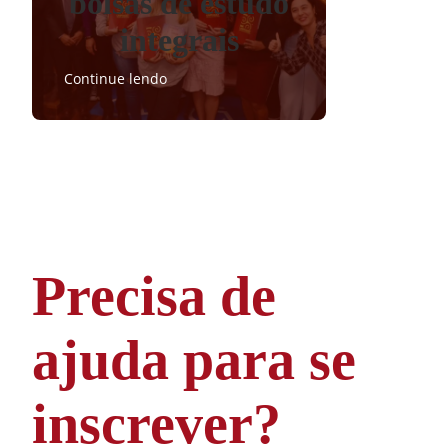
bolsas de estudo
integrais
Continue lendo
Precisa de
ajuda para se
inscrever?