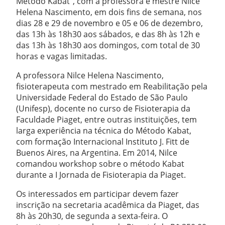
Método Kabat”, com a professora e mestre Nilce
Helena Nascimento, em dois fins de semana, nos
dias 28 e 29 de novembro e 05 e 06 de dezembro,
das 13h às 18h30 aos sábados, e das 8h às 12h e
das 13h às 18h30 aos domingos, com total de 30
horas e vagas limitadas.
A professora Nilce Helena Nascimento,
fisioterapeuta com mestrado em Reabilitação pela
Universidade Federal do Estado de São Paulo
(Unifesp), docente no curso de Fisioterapia da
Faculdade Piaget, entre outras instituições, tem
larga experiência na técnica do Método Kabat,
com formação Internacional Instituto J. Fitt de
Buenos Aires, na Argentina. Em 2014, Nilce
comandou workshop sobre o método Kabat
durante a I Jornada de Fisioterapia da Piaget.
Os interessados em participar devem fazer
inscrição na secretaria acadêmica da Piaget, das
8h às 20h30, de segunda a sexta-feira. O