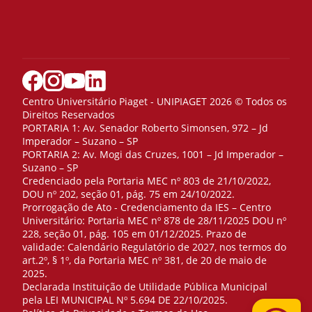
Centro Universitário Piaget - UNIPIAGET 2026 © Todos os
Direitos Reservados
PORTARIA 1: Av. Senador Roberto Simonsen, 972 – Jd
Imperador – Suzano – SP
PORTARIA 2: Av. Mogi das Cruzes, 1001 – Jd Imperador –
Suzano – SP
Credenciado pela Portaria MEC nº 803 de 21/10/2022,
DOU nº 202, seção 01, pág. 75 em 24/10/2022.
Prorrogação de Ato - Credenciamento da IES – Centro
Universitário: Portaria MEC nº 878 de 28/11/2025 DOU nº
228, seção 01, pág. 105 em 01/12/2025. Prazo de
validade: Calendário Regulatório de 2027, nos termos do
art.2º, § 1º, da Portaria MEC nº 381, de 20 de maio de
2025.
Declarada Instituição de Utilidade Pública Municipal
pela LEI MUNICIPAL Nº 5.694 DE 22/10/2025.
Telefone