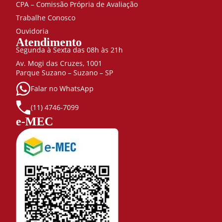
CPA – Comissão Própria de Avaliação
Trabalhe Conosco
Ouvidoria
Atendimento
Segunda à Sexta das 08h às 21h
Av. Mogi das Cruzes, 1001
Parque Suzano – Suzano – SP
Falar no WhatsApp
(11) 4746-7099
e-MEC