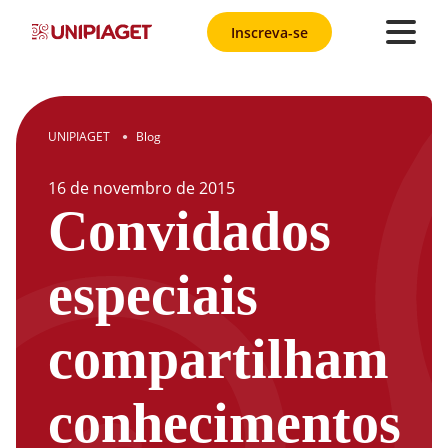
Inscreva-se
UNIPIAGET
Blog
●
16
de
novembro
de
2015
Convidados
especiais
compartilham
conhecimentos