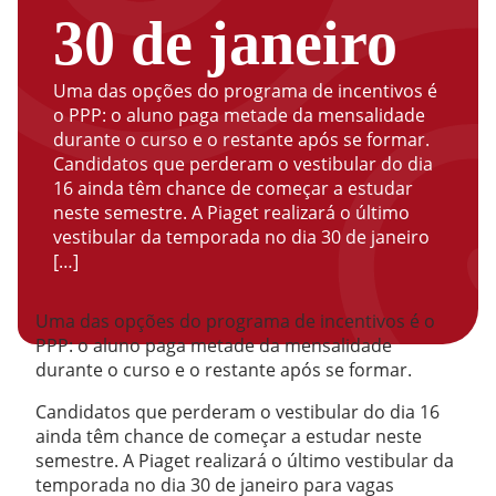
30 de janeiro
Uma das opções do programa de incentivos é
o PPP: o aluno paga metade da mensalidade
durante o curso e o restante após se formar.
Candidatos que perderam o vestibular do dia
16 ainda têm chance de começar a estudar
neste semestre. A Piaget realizará o último
vestibular da temporada no dia 30 de janeiro
[…]
Uma das opções do programa de incentivos é o
PPP: o aluno paga metade da mensalidade
durante o curso e o restante após se formar.
Candidatos que perderam o vestibular do dia 16
ainda têm chance de começar a estudar neste
semestre. A Piaget realizará o último vestibular da
temporada no dia 30 de janeiro para vagas