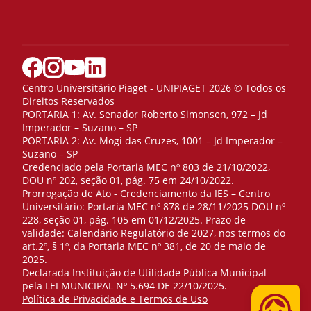
Centro Universitário Piaget - UNIPIAGET 2026 © Todos os
Direitos Reservados
PORTARIA 1: Av. Senador Roberto Simonsen, 972 – Jd
Imperador – Suzano – SP
PORTARIA 2: Av. Mogi das Cruzes, 1001 – Jd Imperador –
Suzano – SP
Credenciado pela Portaria MEC nº 803 de 21/10/2022,
DOU nº 202, seção 01, pág. 75 em 24/10/2022.
Prorrogação de Ato - Credenciamento da IES – Centro
Universitário: Portaria MEC nº 878 de 28/11/2025 DOU nº
228, seção 01, pág. 105 em 01/12/2025. Prazo de
validade: Calendário Regulatório de 2027, nos termos do
art.2º, § 1º, da Portaria MEC nº 381, de 20 de maio de
2025.
Declarada Instituição de Utilidade Pública Municipal
pela LEI MUNICIPAL Nº 5.694 DE 22/10/2025.
Telefone
Política de Privacidade e Termos de Uso