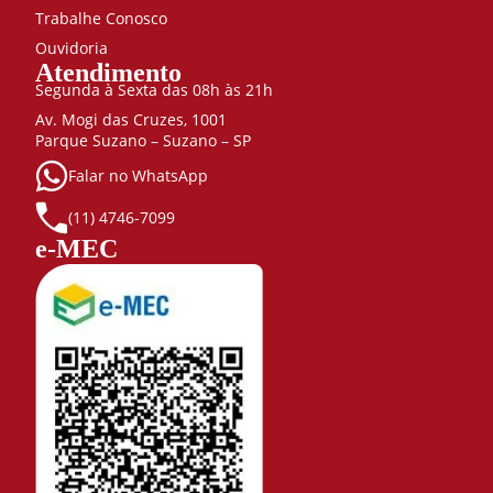
Trabalhe Conosco
Ouvidoria
Atendimento
Segunda à Sexta das 08h às 21h
Av. Mogi das Cruzes, 1001
Parque Suzano – Suzano – SP
Falar no WhatsApp
(11) 4746-7099
e-MEC