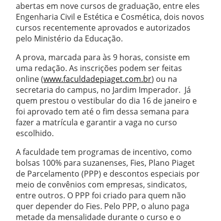
abertas em nove cursos de graduação, entre eles
Engenharia Civil e Estética e Cosmética, dois novos
cursos recentemente aprovados e autorizados
pelo Ministério da Educação.
A prova, marcada para às 9 horas, consiste em
uma redação. As inscrições podem ser feitas
online (
www.faculdadepiaget.com.br
) ou na
secretaria do campus, no Jardim Imperador. Já
quem prestou o vestibular do dia 16 de janeiro e
foi aprovado tem até o fim dessa semana para
fazer a matrícula e garantir a vaga no curso
escolhido.
A faculdade tem programas de incentivo, como
bolsas 100% para suzanenses, Fies, Plano Piaget
de Parcelamento (PPP) e descontos especiais por
meio de convênios com empresas, sindicatos,
entre outros. O PPP foi criado para quem não
quer depender do Fies. Pelo PPP, o aluno paga
metade da mensalidade durante o curso e o