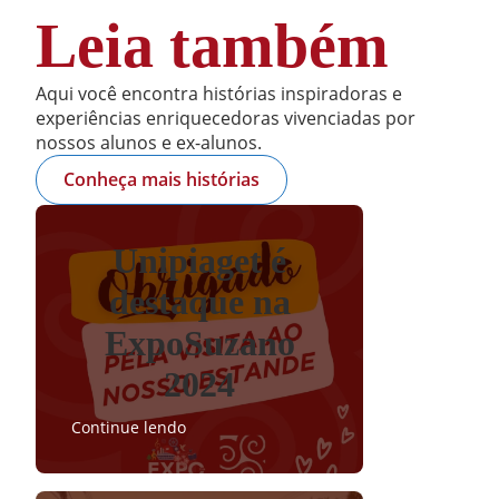
Leia também
Aqui você encontra histórias inspiradoras e
experiências enriquecedoras vivenciadas por
nossos alunos e ex-alunos.
Conheça mais histórias
Unipiaget é
destaque na
ExpoSuzano
2024
Continue lendo