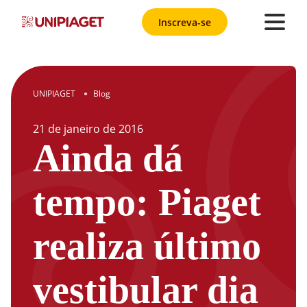
Inscreva-se
UNIPIAGET
Blog
●
21
de
janeiro
de
2016
Ainda dá
tempo: Piaget
realiza último
vestibular dia