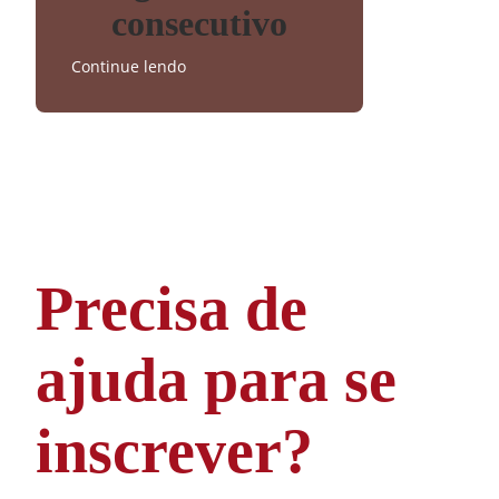
consecutivo
Continue lendo
Precisa de
ajuda para se
inscrever?