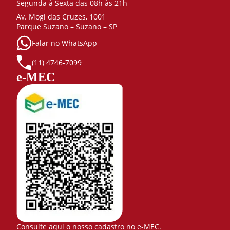
Segunda à Sexta das 08h às 21h
Av. Mogi das Cruzes, 1001
Parque Suzano – Suzano – SP
Falar no WhatsApp
(11) 4746-7099
e-MEC
Consulte aqui o nosso cadastro no e-MEC.