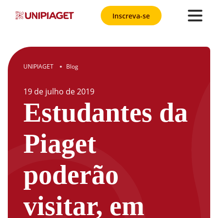
Inscreva-se
UNIPIAGET
Blog
●
19
de
julho
de
2019
Estudantes da
Piaget
poderão
visitar, em