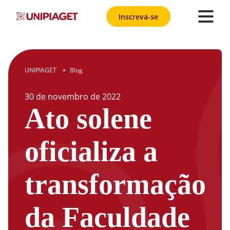
Inscreva-se
UNIPIAGET
Blog
●
30
de
novembro
de
2022
Ato solene
oficializa a
transformação
da Faculdade