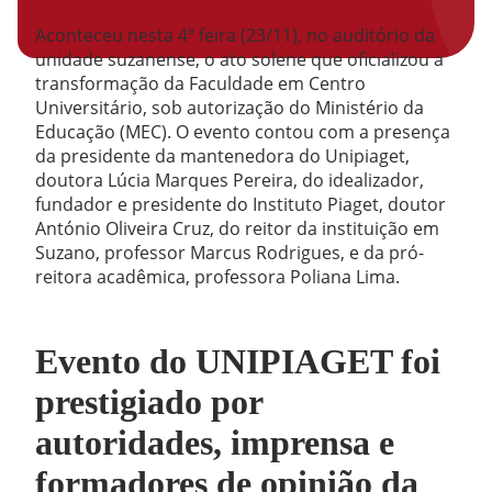
Aconteceu nesta 4ª feira (23/11), no auditório da
unidade suzanense, o ato solene que oficializou a
transformação da Faculdade em Centro
Universitário, sob autorização do Ministério da
Educação (MEC). O evento contou com a presença
da presidente da mantenedora do Unipiaget,
doutora Lúcia Marques Pereira, do idealizador,
fundador e presidente do Instituto Piaget, doutor
António Oliveira Cruz, do reitor da instituição em
Suzano, professor Marcus Rodrigues, e da pró-
reitora acadêmica, professora Poliana Lima.
Evento do UNIPIAGET foi
prestigiado por
autoridades, imprensa e
formadores de opinião da