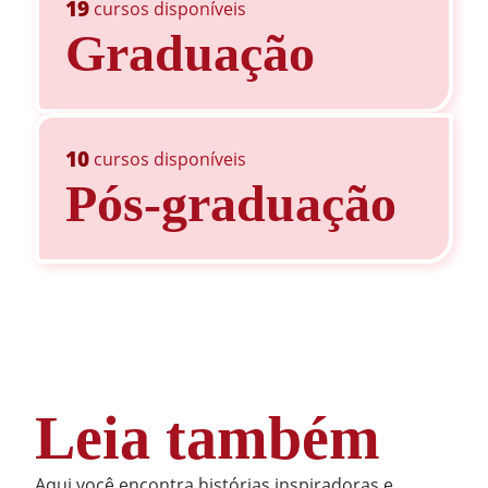
19
cursos disponíveis
Graduação
10
cursos disponíveis
Pós-graduação
Leia também
Aqui você encontra histórias inspiradoras e