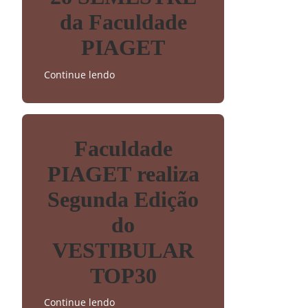
da Faculdade
PIAGET
Continue lendo
Faculdade
PIAGET realiza
Segunda Edição
do
VESTIBULAR
TOP30
Continue lendo