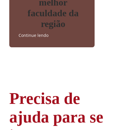
melhor
faculdade da
região
Continue lendo
Precisa de
ajuda para se