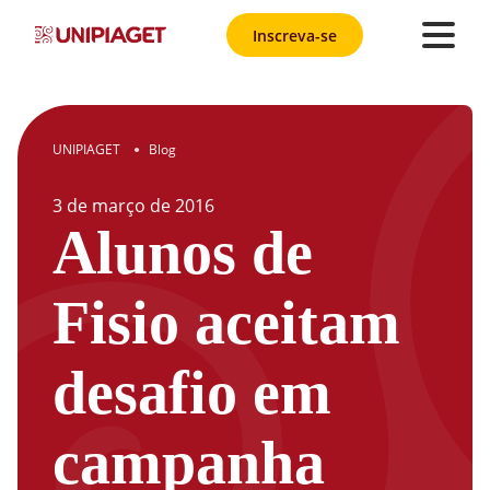
Inscreva-se
UNIPIAGET
Blog
●
3
de
março
de
2016
Alunos de
Fisio aceitam
desafio em
campanha