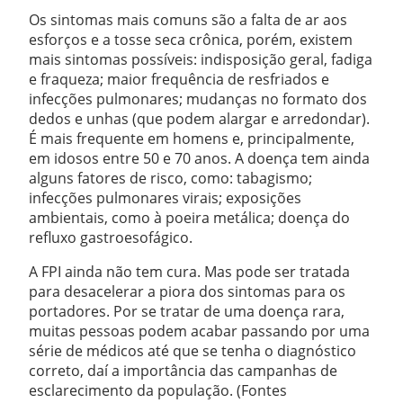
Os sintomas mais comuns são a falta de ar aos
esforços e a tosse seca crônica, porém, existem
mais sintomas possíveis: indisposição geral, fadiga
e fraqueza; maior frequência de resfriados e
infecções pulmonares; mudanças no formato dos
dedos e unhas (que podem alargar e arredondar).
É mais frequente em homens e, principalmente,
em idosos entre 50 e 70 anos. A doença tem ainda
alguns fatores de risco, como: tabagismo;
infecções pulmonares virais; exposições
ambientais, como à poeira metálica; doença do
refluxo gastroesofágico.
A FPI ainda não tem cura. Mas pode ser tratada
para desacelerar a piora dos sintomas para os
portadores. Por se tratar de uma doença rara,
muitas pessoas podem acabar passando por uma
série de médicos até que se tenha o diagnóstico
correto, daí a importância das campanhas de
esclarecimento da população. (Fontes