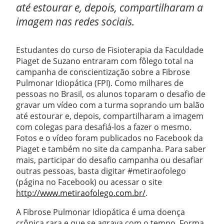
até estourar e, depois, compartilharam a
imagem nas redes sociais.
Estudantes do curso de Fisioterapia da Faculdade
Piaget de Suzano entraram com fôlego total na
campanha de conscientização sobre a Fibrose
Pulmonar Idiopática (FPI). Como milhares de
pessoas no Brasil, os alunos toparam o desafio de
gravar um vídeo com a turma soprando um balão
até estourar e, depois, compartilharam a imagem
com colegas para desafiá-los a fazer o mesmo.
Fotos e o vídeo foram publicados no Facebook da
Piaget e também no site da campanha. Para saber
mais, participar do desafio campanha ou desafiar
outras pessoas, basta digitar #metiraofolego
(página no Facebook) ou acessar o site
http://www.metiraofolego.com.br/
.
A Fibrose Pulmonar Idiopática é uma doença
crônica rara e que se agrava com o tempo. Forma