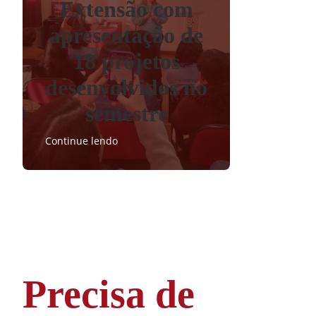
Extensão com
apresentação de
18 projetos
desenvolvidos no
semestre
Continue lendo
Precisa de