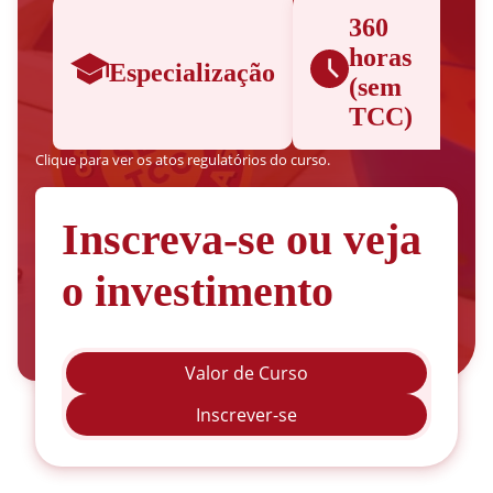
360
horas
Especialização
(sem
TCC)
Clique para ver os atos regulatórios do curso.
Inscreva-se ou veja
o investimento
Valor de Curso
Inscrever-se