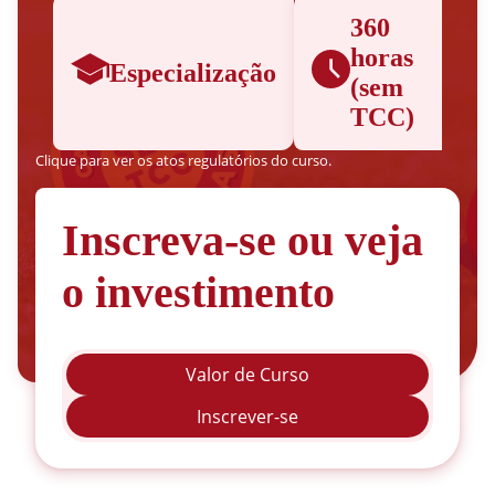
360
horas
Especialização
(sem
TCC)
Clique para ver os atos regulatórios do curso.
Inscreva-se ou veja
o investimento
Valor de Curso
Inscrever-se