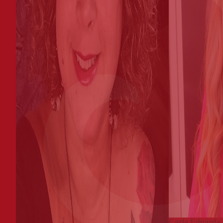
Carla Eduarda 