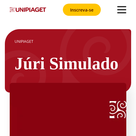
Inscreva-se
UNIPIAGET
Júri Simulado