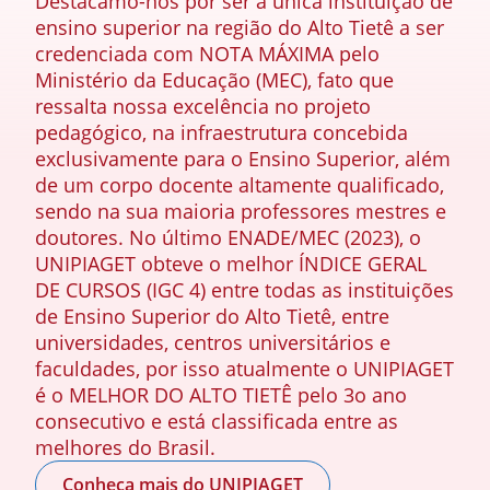
Destacamo-nos por ser a única instituição de
ensino superior na região do Alto Tietê a ser
credenciada com NOTA MÁXIMA pelo
Ministério da Educação (MEC), fato que
ressalta nossa excelência no projeto
pedagógico, na infraestrutura concebida
exclusivamente para o Ensino Superior, além
de um corpo docente altamente qualificado,
sendo na sua maioria professores mestres e
doutores. No último ENADE/MEC (2023), o
UNIPIAGET obteve o melhor ÍNDICE GERAL
DE CURSOS (IGC 4) entre todas as instituições
de Ensino Superior do Alto Tietê, entre
universidades, centros universitários e
faculdades, por isso atualmente o UNIPIAGET
é o MELHOR DO ALTO TIETÊ pelo 3o ano
consecutivo e está classificada entre as
melhores do Brasil.
Conheça mais do UNIPIAGET