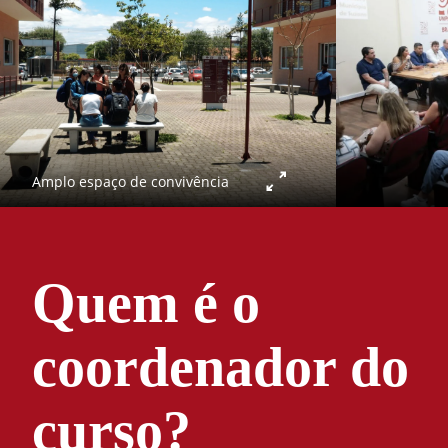
Amplo espaço de convivência
Quem é o
coordenador do
curso?