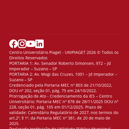
Centro Universitário Piaget - UNIPIAGET 2026 © Todos os
Direitos Reservados
PORTARIA 1: Av. Senador Roberto Simonsen, 972 – Jd
Imperador – Suzano – SP
PORTARIA 2: Av. Mogi das Cruzes, 1001 – Jd Imperador –
Suzano – SP
Credenciado pela Portaria MEC nº 803 de 21/10/2022,
DOU nº 202, seção 01, pág. 75 em 24/10/2022.
Prorrogação de Ato - Credenciamento da IES – Centro
Universitário: Portaria MEC nº 878 de 28/11/2025 DOU nº
228, seção 01, pág. 105 em 01/12/2025. Prazo de
validade: Calendário Regulatório de 2027, nos termos do
art.2º, § 1º, da Portaria MEC nº 381, de 20 de maio de
2025.
Declarada Instituição de Utilidade Pública Municipal