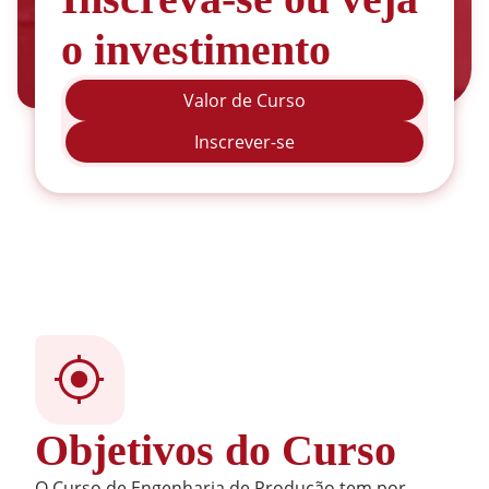
o investimento
Valor de Curso
Inscrever-se
Objetivos do Curso
O Curso de Engenharia de Produção tem por