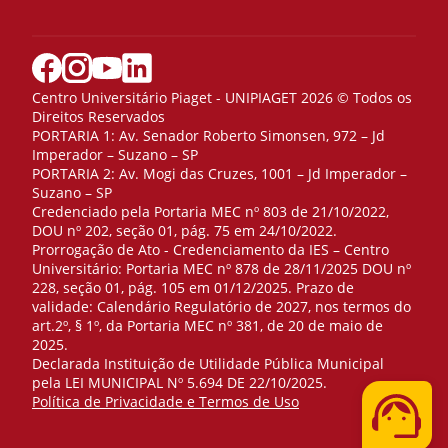
Centro Universitário Piaget - UNIPIAGET 2026 © Todos os
Direitos Reservados
PORTARIA 1: Av. Senador Roberto Simonsen, 972 – Jd
Imperador – Suzano – SP
PORTARIA 2: Av. Mogi das Cruzes, 1001 – Jd Imperador –
Suzano – SP
Credenciado pela Portaria MEC nº 803 de 21/10/2022,
DOU nº 202, seção 01, pág. 75 em 24/10/2022.
Prorrogação de Ato - Credenciamento da IES – Centro
Universitário: Portaria MEC nº 878 de 28/11/2025 DOU nº
228, seção 01, pág. 105 em 01/12/2025. Prazo de
validade: Calendário Regulatório de 2027, nos termos do
art.2º, § 1º, da Portaria MEC nº 381, de 20 de maio de
2025.
Declarada Instituição de Utilidade Pública Municipal
pela LEI MUNICIPAL Nº 5.694 DE 22/10/2025.
Telefone
Política de Privacidade e Termos de Uso
WhatsApp