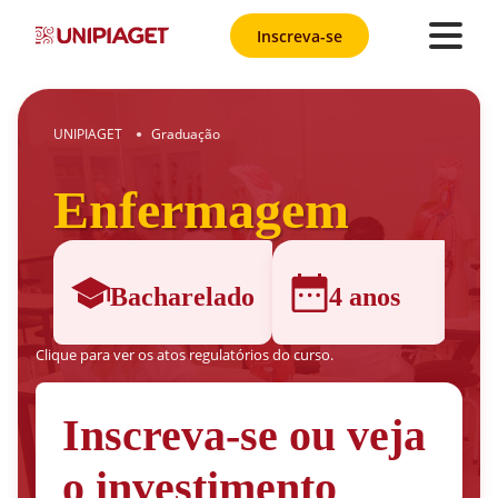
Inscreva-se
UNIPIAGET
Graduação
●
Enfermagem
Bacharelado
4 anos
Clique para ver os atos regulatórios do curso.
Inscreva-se ou veja
o investimento