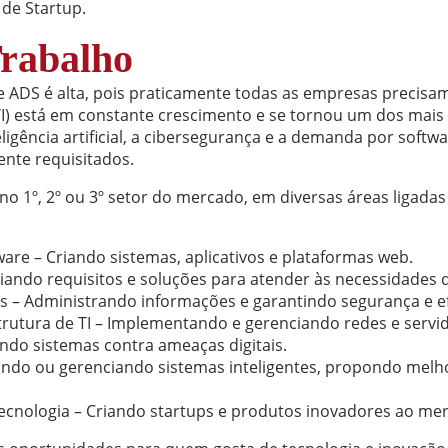
de Startup.
rabalho
e ADS é alta, pois praticamente todas as empresas precisa
TI) está em constante crescimento e se tornou um dos mais
ligência artificial, a cibersegurança e a demanda por soft
ente requisitados.
 1º, 2º ou 3º setor do mercado, em diversas áreas ligadas
re – Criando sistemas, aplicativos e plataformas web.
liando requisitos e soluções para atender às necessidades
 – Administrando informações e garantindo segurança e efi
trutura de TI – Implementando e gerenciando redes e servi
ndo sistemas contra ameaças digitais.
 Criando ou gerenciando sistemas inteligentes, propondo mel
nologia – Criando startups e produtos inovadores ao mer