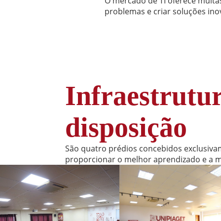
O mercado de TI oferece muitas
problemas e criar soluções ino
Infraestrutu
disposição
São quatro prédios concebidos exclusiva
proporcionar o melhor aprendizado e a m