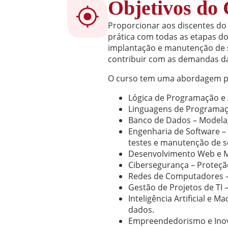
Objetivos do
Proporcionar aos discentes do
prática com todas as etapas do
implantação e manutenção de s
contribuir com as demandas da 
O curso tem uma abordagem pr
Lógica de Programação e
Linguagens de Programação
Banco de Dados – Modela
Engenharia de Software –
testes e manutenção de s
Desenvolvimento Web e Mob
Cibersegurança – Proteçã
Redes de Computadores – 
Gestão de Projetos de TI 
Inteligência Artificial 
dados.
Empreendedorismo e Inova