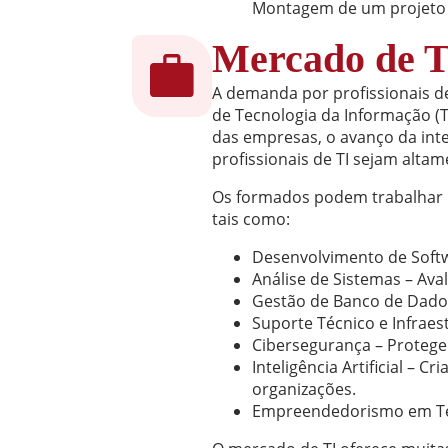
Montagem de um projeto 
Mercado de T
A demanda por profissionais d
de Tecnologia da Informação (
das empresas, o avanço da inte
profissionais de TI sejam altam
Os formados podem trabalhar no
tais como:
Desenvolvimento de Softwa
Análise de Sistemas – Ava
Gestão de Banco de Dados
Suporte Técnico e Infraes
Cibersegurança – Protege
Inteligência Artificial –
organizações.
Empreendedorismo em Tec