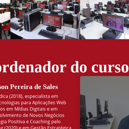
ordenador do curs
on Pereira de Sales
ca (2018), especialista em
cnologias para Aplicações Web
ios em Mídias Digitais e em
lvimento de Novos Negócios
ogia Positiva e Coaching pelo
ng (2020) e em Gestão Estratégica