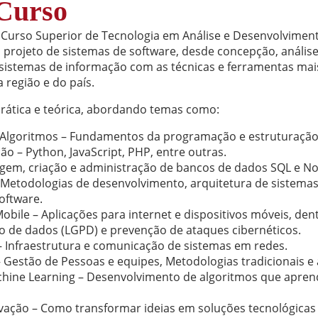
 Curso
 Curso Superior de Tecnologia em Análise e Desenvolvimen
 projeto de sistemas de software, desde concepção, análise,
istemas de informação com as técnicas e ferramentas mai
região e do país.
ática e teórica, abordando temas como:
 Algoritmos – Fundamentos da programação e estruturação
 – Python, JavaScript, PHP, entre outras.
gem, criação e administração de bancos de dados SQL e N
 Metodologias de desenvolvimento, arquitetura de sistemas
oftware.
ile – Aplicações para internet e dispositivos móveis, den
o de dados (LGPD) e prevenção de ataques cibernéticos.
Infraestrutura e comunicação de sistemas em redes.
– Gestão de Pessoas e equipes, Metodologias tradicionais 
e Machine Learning – Desenvolvimento de algoritmos que ap
ção – Como transformar ideias em soluções tecnológicas vi