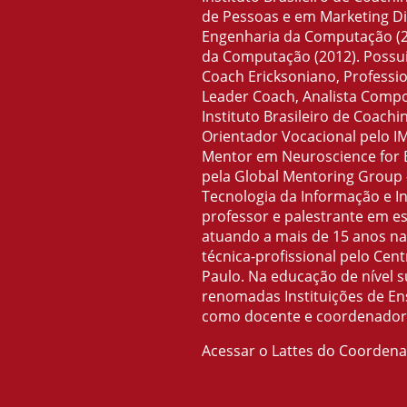
de Pessoas e em Marketing Di
Engenharia da Computação (20
da Computação (2012). Possu
Coach Ericksoniano, Profession
Leader Coach, Analista Compo
Instituto Brasileiro de Coachi
Orientador Vocacional pelo IM
Mentor em Neuroscience for 
pela Global Mentoring Group 
Tecnologia da Informação e In
professor e palestrante em e
atuando a mais de 15 anos n
técnica-profissional pelo Cen
Paulo. Na educação de nível 
renomadas Instituições de En
como docente e coordenador 
Acessar o Lattes do Coorden