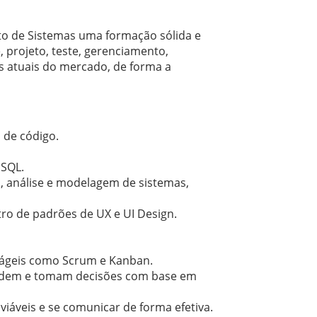
to de Sistemas uma formação sólida e
 projeto, teste, gerenciamento,
s atuais do mercado, de forma a
 de código.
oSQL.
, análise e modelagem de sistemas,
tro de padrões de UX e UI Design.
e ágeis como Scrum e Kanban.
rendem e tomam decisões com base em
áveis e se comunicar de forma efetiva.