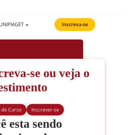
UNIPIAGET
Inscreva-se
creva-se ou veja o
estimento
 de Curso
Inscrever-se
ê esta sendo