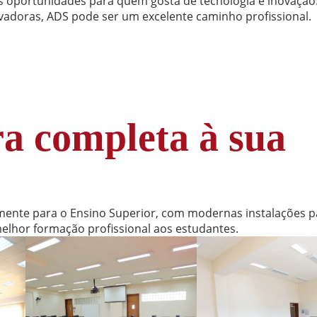
 oportunidades para quem gosta de tecnologia e inovação. 
vadoras, ADS pode ser um excelente caminho profissional.
ra completa à sua
mente para o Ensino Superior, com modernas instalações p
elhor formação profissional aos estudantes.