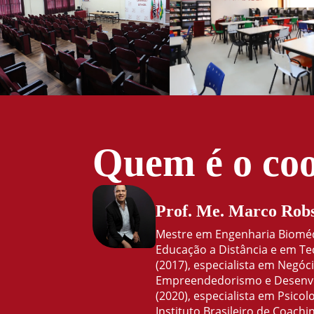
Quem é o co
Prof. Me. Marco Robs
Mestre em Engenharia Biomédi
Educação a Distância e em Te
(2017), especialista em Negóc
Empreendedorismo e Desenvo
(2020), especialista em Psicol
Instituto Brasileiro de Coachi