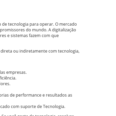
m de tecnologia para operar. O mercado
 promissores do mundo. A digitalização
wares e sistemas fazem com que
 direta ou indiretamente com tecnologia,
 das empresas.
ciência.
dores.
horias de performance e resultados as
cado com suporte de Tecnologia.