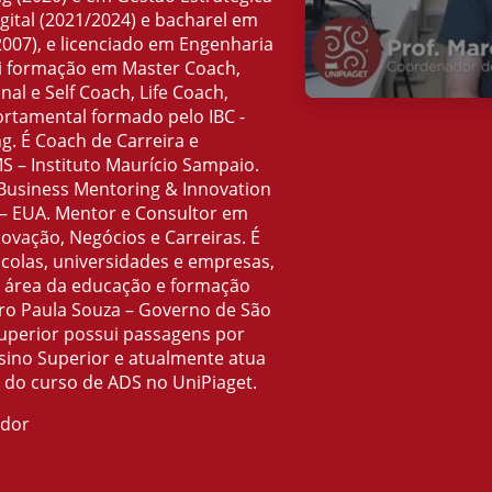
gital (2021/2024) e bacharel em
07), e licenciado em Engenharia
i formação em Master Coach,
al e Self Coach, Life Coach,
rtamental formado pelo IBC -
ng. É Coach de Carreira e
S – Instituto Maurício Sampaio.
Business Mentoring & Innovation
– EUA. Mentor e Consultor em
ovação, Negócios e Carreiras. É
scolas, universidades e empresas,
a área da educação e formação
tro Paula Souza – Governo de São
superior possui passagens por
sino Superior e atualmente atua
do curso de ADS no UniPiaget.
ador