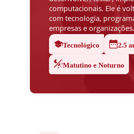
computacionais. Ele é vo
com tecnologia, programa
empresas e organizações
Tecnológico
2.5 a
Matutino e Noturno