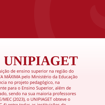
 o UNIPIAGET
uição de ensino superior na região do
TA MÁXIMA pelo Ministério da Educação
ncia no projeto pedagógico, na
nte para o Ensino Superior, além de
ado, sendo na sua maioria professores
E/MEC (2023), o UNIPIAGET obteve o
4) entre todas as instituições de