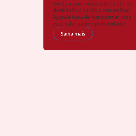
Você passou meses estudando, se
dedicando e dando o seu melhor.
Agora é hora de transformar todo
esse esforço em oportunidade!
Saiba mais