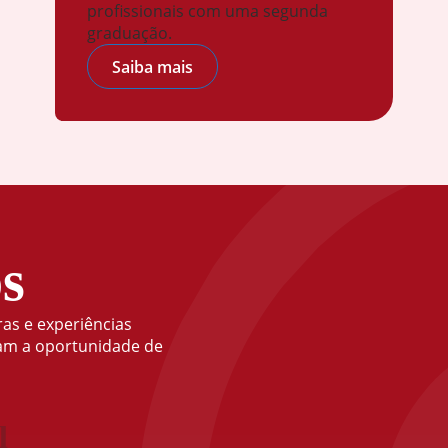
profissionais com uma segunda
graduação.
Saiba mais
s
ras e experiências
ram a oportunidade de
l