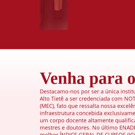
Venha para
Destacamo-nos por ser a única instit
Alto Tietê a ser credenciada com NO
(MEC), fato que ressalta nossa excelê
infraestrutura concebida exclusivame
um corpo docente altamente qualific
mestres e doutores. No último ENAD
melhor ÍNDICE GERAL DE CURSOS (IGC 