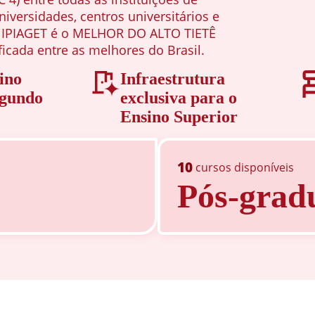
niversidades, centros universitários e
UNIPIAGET é o MELHOR DO ALTO TIETÊ
ficada entre as melhores do Brasil.
ino
Infraestrutura
egundo
exclusiva para o
Ensino Superior
10
cursos disponíveis
Pós-grad