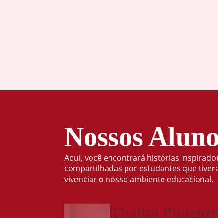
Nossos Aluno
Aqui, você encontrará histórias inspirado
compartilhadas por estudantes que tive
vivenciar o nosso ambiente educacional.
Thalita Pimente