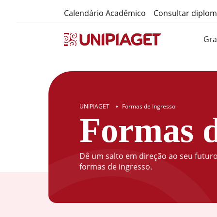
Calendário Acadêmico
Consultar diplo
Gr
UNIPIAGET
Formas de Ingresso
●
Formas d
Dê um salto em direção ao seu futur
formas de ingresso.