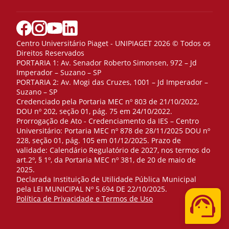
Centro Universitário Piaget - UNIPIAGET 2026 © Todos os
Direitos Reservados
PORTARIA 1: Av. Senador Roberto Simonsen, 972 – Jd
Imperador – Suzano – SP
PORTARIA 2: Av. Mogi das Cruzes, 1001 – Jd Imperador –
Suzano – SP
Credenciado pela Portaria MEC nº 803 de 21/10/2022,
DOU nº 202, seção 01, pág. 75 em 24/10/2022.
Prorrogação de Ato - Credenciamento da IES – Centro
Universitário: Portaria MEC nº 878 de 28/11/2025 DOU nº
228, seção 01, pág. 105 em 01/12/2025. Prazo de
validade: Calendário Regulatório de 2027, nos termos do
art.2º, § 1º, da Portaria MEC nº 381, de 20 de maio de
2025.
Declarada Instituição de Utilidade Pública Municipal
pela LEI MUNICIPAL Nº 5.694 DE 22/10/2025.
Telefone
Política de Privacidade e Termos de Uso
WhatsApp