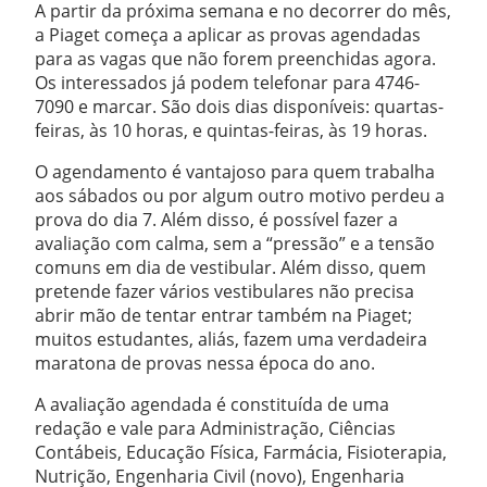
A partir da próxima semana e no decorrer do mês,
a Piaget começa a aplicar as provas agendadas
para as vagas que não forem preenchidas agora.
Os interessados já podem telefonar para 4746-
7090 e marcar. São dois dias disponíveis: quartas-
feiras, às 10 horas, e quintas-feiras, às 19 horas.
O agendamento é vantajoso para quem trabalha
aos sábados ou por algum outro motivo perdeu a
prova do dia 7. Além disso, é possível fazer a
avaliação com calma, sem a “pressão” e a tensão
comuns em dia de vestibular. Além disso, quem
pretende fazer vários vestibulares não precisa
abrir mão de tentar entrar também na Piaget;
muitos estudantes, aliás, fazem uma verdadeira
maratona de provas nessa época do ano.
A avaliação agendada é constituída de uma
redação e vale para Administração, Ciências
Contábeis, Educação Física, Farmácia, Fisioterapia,
Nutrição, Engenharia Civil (novo), Engenharia