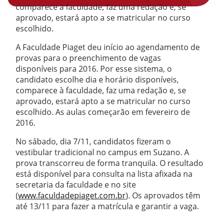
comparece à faculdade, faz uma redação e, se
aprovado, estará apto a se matricular no curso
escolhido.
A Faculdade Piaget deu início ao agendamento de
provas para o preenchimento de vagas
disponíveis para 2016. Por esse sistema, o
candidato escolhe dia e horário disponíveis,
comparece à faculdade, faz uma redação e, se
aprovado, estará apto a se matricular no curso
escolhido. As aulas começarão em fevereiro de
2016.
No sábado, dia 7/11, candidatos fizeram o
vestibular tradicional no campus em Suzano. A
prova transcorreu de forma tranquila. O resultado
está disponível para consulta na lista afixada na
secretaria da faculdade e no site
(
www.faculdadepiaget.com.br
). Os aprovados têm
até 13/11 para fazer a matrícula e garantir a vaga.