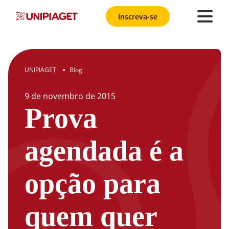
Inscreva-se
UNIPIAGET
Blog
●
9
de
novembro
de
2015
Prova
agendada é a
opção para
quem quer