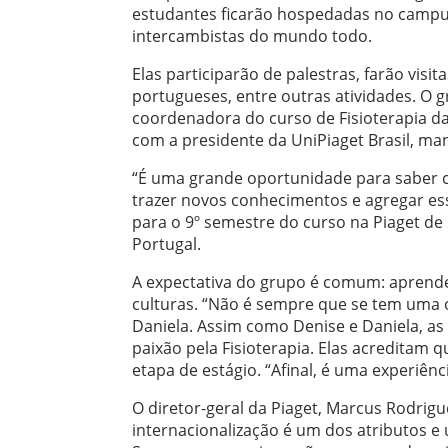
estudantes ficarão hospedadas no campus
intercambistas do mundo todo.
Elas participarão de palestras, farão vis
portugueses, entre outras atividades. O 
coordenadora do curso de Fisioterapia da 
com a presidente da UniPiaget Brasil, ma
“É uma grande oportunidade para saber c
trazer novos conhecimentos e agregar essa
para o 9º semestre do curso na Piaget de
Portugal.
A expectativa do grupo é comum: aprend
culturas. “Não é sempre que se tem uma 
Daniela. Assim como Denise e Daniela, as
paixão pela Fisioterapia. Elas acreditam 
etapa de estágio. “Afinal, é uma experiên
O diretor-geral da Piaget, Marcus Rodrig
internacionalização é um dos atributos e