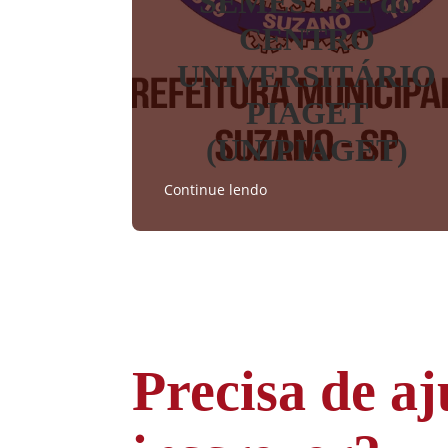
SEMESTRE do
CENTRO
UNIVERSITÁRIO
PIAGET
(UNIPIAGET)
Continue lendo
Precisa de aj