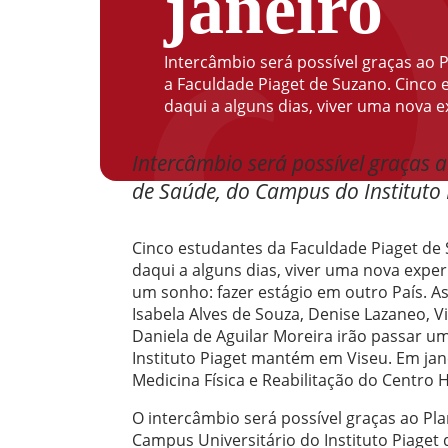
janeiro
Intercâmbio será possível graças ao P
a Faculdade Piaget de Suzano. Cinco
daqui a alguns dias, viver uma nova e
Intercâmbio será possível graças 
de Saúde, do Campus do Instituto 
Cinco estudantes da Faculdade Piaget de
daqui a alguns dias, viver uma nova exper
um sonho: fazer estágio em outro País. A
Isabela Alves de Souza, Denise Lazaneo, Vi
Daniela de Aguilar Moreira irão passar u
Instituto Piaget mantém em Viseu. Em jan
Medicina Física e Reabilitação do Centro 
O intercâmbio será possível graças ao Pl
Campus Universitário do Instituto Piaget 