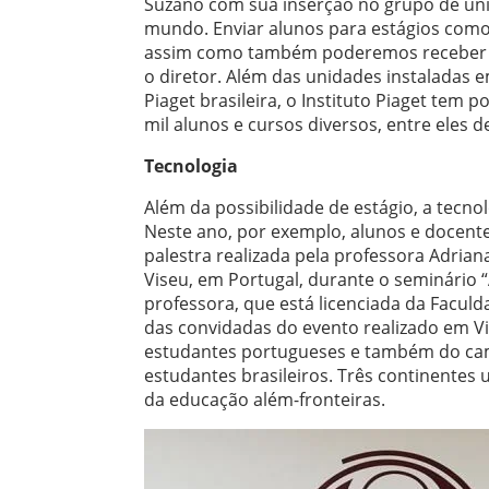
Suzano com sua inserção no grupo de univ
mundo. Enviar alunos para estágios como 
assim como também poderemos receber aq
o diretor. Além das unidades instaladas e
Piaget brasileira, o Instituto Piaget tem
mil alunos e cursos diversos, entre eles
Tecnologia
Além da possibilidade de estágio, a tecno
Neste ano, por exemplo, alunos e docen
palestra realizada pela professora Adrian
Viseu, em Portugal, durante o seminário “
professora, que está licenciada da Faculd
das convidadas do evento realizado em Vi
estudantes portugueses e também do camp
estudantes brasileiros. Três continentes u
da educação além-fronteiras.