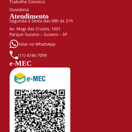
Trabalhe Conosco
Ouvidoria
Atendimento
Segunda à Sexta das 08h às 21h
Av. Mogi das Cruzes, 1001
Parque Suzano – Suzano – SP
Falar no WhatsApp
(11) 4746-7099
e-MEC