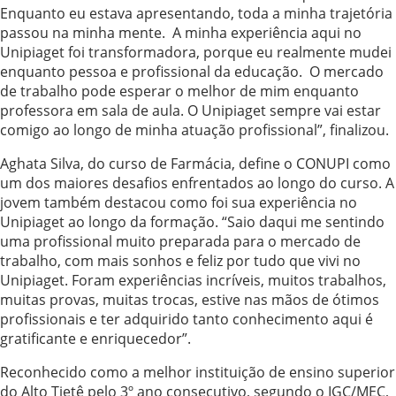
Enquanto eu estava apresentando, toda a minha trajetória
passou na minha mente. A minha experiência aqui no
Unipiaget foi transformadora, porque eu realmente mudei
enquanto pessoa e profissional da educação. O mercado
de trabalho pode esperar o melhor de mim enquanto
professora em sala de aula. O Unipiaget sempre vai estar
comigo ao longo de minha atuação profissional”, finalizou.
Aghata Silva, do curso de Farmácia, define o CONUPI como
um dos maiores desafios enfrentados ao longo do curso. A
jovem também destacou como foi sua experiência no
Unipiaget ao longo da formação. “Saio daqui me sentindo
uma profissional muito preparada para o mercado de
trabalho, com mais sonhos e feliz por tudo que vivi no
Unipiaget. Foram experiências incríveis, muitos trabalhos,
muitas provas, muitas trocas, estive nas mãos de ótimos
profissionais e ter adquirido tanto conhecimento aqui é
gratificante e enriquecedor”.
Reconhecido como a melhor instituição de ensino superior
do Alto Tietê pelo 3º ano consecutivo, segundo o IGC/MEC,