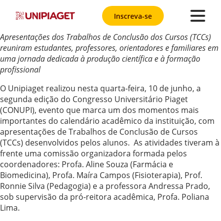
Inscreva-se
Apresentações dos Trabalhos de Conclusão dos Cursos (TCCs)
reuniram estudantes, professores, orientadores e familiares em
uma jornada dedicada à produção científica e à formação
profissional
O Unipiaget realizou nesta quarta-feira, 10 de junho, a
segunda edição do Congresso Universitário Piaget
(CONUPI), evento que marca um dos momentos mais
importantes do calendário acadêmico da instituição, com
apresentações de Trabalhos de Conclusão de Cursos
(TCCs) desenvolvidos pelos alunos. As atividades tiveram à
frente uma comissão organizadora formada pelos
coordenadores: Profa. Aline Souza (Farmácia e
Biomedicina), Profa. Maíra Campos (Fisioterapia), Prof.
Ronnie Silva (Pedagogia) e a professora Andressa Prado,
sob supervisão da pró-reitora acadêmica, Profa. Poliana
Lima.