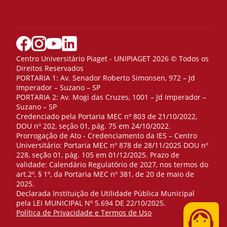
Centro Universitário Piaget - UNIPIAGET 2026 © Todos os
Direitos Reservados
PORTARIA 1: Av. Senador Roberto Simonsen, 972 – Jd
Imperador – Suzano – SP
PORTARIA 2: Av. Mogi das Cruzes, 1001 – Jd Imperador –
Suzano – SP
Credenciado pela Portaria MEC nº 803 de 21/10/2022,
DOU nº 202, seção 01, pág. 75 em 24/10/2022.
Prorrogação de Ato - Credenciamento da IES – Centro
Universitário: Portaria MEC nº 878 de 28/11/2025 DOU nº
228, seção 01, pág. 105 em 01/12/2025. Prazo de
validade: Calendário Regulatório de 2027, nos termos do
art.2º, § 1º, da Portaria MEC nº 381, de 20 de maio de
2025.
Declarada Instituição de Utilidade Pública Municipal
pela LEI MUNICIPAL Nº 5.694 DE 22/10/2025.
Telefone
Política de Privacidade e Termos de Uso
WhatsApp