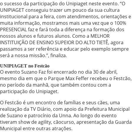
o sucesso da participação do Unipiaget neste evento. “O
UNIPIAGET conseguiu trazer um pouco da sua cultura
institucional para a feira, com atendimentos, orientações e
muita informação, mostramos mais uma vez que o 100%
PRESENCIAL faz e fará toda a diferença na formação dos
nossos alunos e futuros alunos. Como a MELHOR
INSTITUIÇÃO DE ENSINO SUPEIOR DO ALTO TIETÊ, agora
passamos a ser referência e educar pelo exemplo sempre
será a nossa missão.”, finaliza.
UNIPIAGET no
Festcão
O evento Suzano Faz foi encerrado no dia 30 de abril,
mesmo dia em que o Parque Max Feffer recebeu o Festcão,
no período da manhã, que também contou com a
participação do Unipiaget.
O Festcão é um encontro de famílias e seus cães, uma
realização da TV Diário, com apoio da Prefeitura Municipal
de Suzano e patrocínio da Unna. Ao longo do evento
tiveram show de agility, cãocurso, apresentação da Guarda
Municipal entre outras atrações.