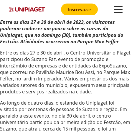
Inscreva-se
Entre os dias 27 e 30 de abril de 2023, os visitantes
puderam conhecer um pouco sobre os cursos do
Unipiaget, que no domingo (30), também participou do
Festcão. Atividades ocorreram no Parque Max Feffer
Entre os dias 27 e 30 de abril, o Centro Universitário Piaget
participou do Suzano Faz, evento de promoção e
intercâmbio de empresas e de entidades da ExpoSuzano,
que ocorreu no Pavilhão Maurice Bou Assi, no Parque Max
Feffer, no Jardim Imperador. Vários empresários dos mais
variados setores do município, expuseram seus principais
produtos e serviços realizados na cidade.
Ao longo de quatro dias, o estande do Unipiaget foi
visitado por centenas de pessoas de Suzano e região. Em
paralelo a este evento, no dia 30 de abril, o centro
universitário participou da primeira edição do Festcão, em
Suzano, que atraiu cerca de 15 mil pessoas, e foi um